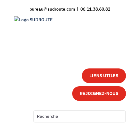
bureau@sudroute.com | 06.11.38.60.82
LIENS UTILES
REJOIGNEZ-NOUS