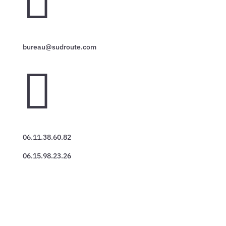

bureau@sudroute.com

06.11.38.60.82
06.15.98.23.26