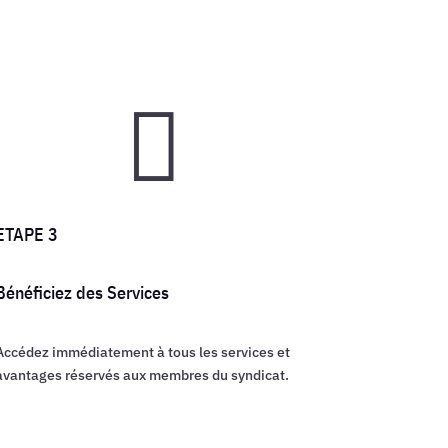

ETAPE 3
Bénéficiez des Services
Accédez immédiatement à tous les services et
avantages réservés aux membres du syndicat.