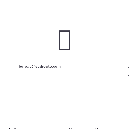

bureau@sudroute.com