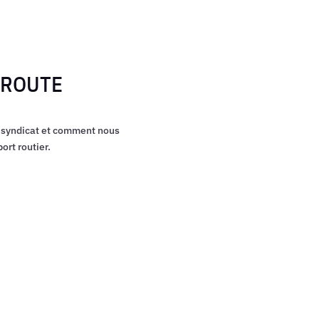
UDROUTE
 syndicat et comment nous
ort routier.