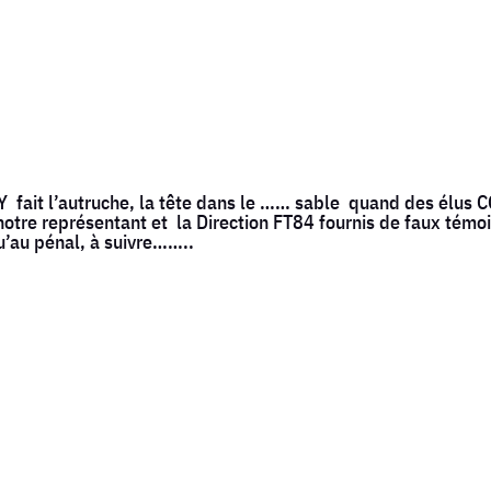
fait l’autruche, la tête dans le …… sable quand des élus
otre représentant et la Direction FT84 fournis de faux témoig
’au pénal, à suivre……..