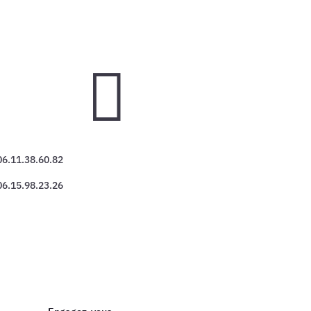

06.11.38.60.82
06.15.98.23.26