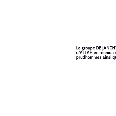
Le groupe DELANCHY 
d’ALLAH en réunion n
prudhommes ainsi qu