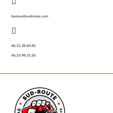

bureau@sudroute.com

06.11.38.60.82
06.15.98.23.26