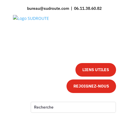
bureau@sudroute.com | 06.11.38.60.82
LIENS UTILES
REJOIGNEZ-NOUS