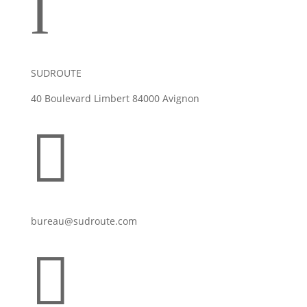
l
SUDROUTE
40 Boulevard Limbert 84000 Avignon

bureau@sudroute.com
