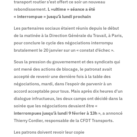
transport routier s’est offert ce soir un nouveau
rebondissement.
L »ultime » séance a été
« interrompue » jusqu’à lundi prochain
Les partenaires sociaux étaient réunis depuis le début
de la matinée à la Direction Générale du Travail, à Paris,
pour conclure le cycle des négociations interrompu
brutalement le 20 janvier sur un « constat d’échec ».
Sous la pression du gouvernement et des syndicats qui
ont mené des actions de blocage, le patronat avait
accepté de revenir une dernière fois à la table des
négociations, mardi, dans l’espoir de parvenir à un
accord acceptable pour tous. Mais après dix heures d’un
dialogue infructueux, les deux camps ont décidé dans la
soirée que les négociations devaient être «
interrompues jusqu’à lundi 9 février à 13h
», a annoncé
Thierry Cordier, responsable de la CFDT Transports.
Les patrons doivent revoir leur copie