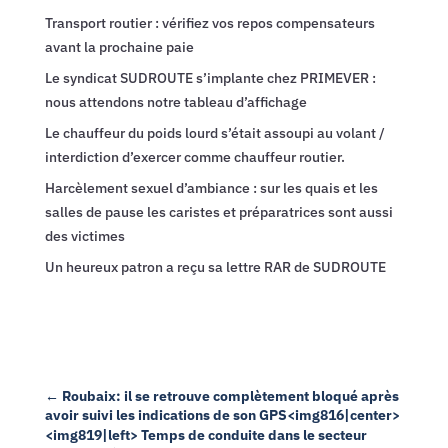
Transport routier : vérifiez vos repos compensateurs
avant la prochaine paie
Le syndicat SUDROUTE s’implante chez PRIMEVER :
nous attendons notre tableau d’affichage
Le chauffeur du poids lourd s’était assoupi au volant /
interdiction d’exercer comme chauffeur routier.
Harcèlement sexuel d’ambiance : sur les quais et les
salles de pause les caristes et préparatrices sont aussi
des victimes
Un heureux patron a reçu sa lettre RAR de SUDROUTE
←
Roubaix: il se retrouve complètement bloqué après
avoir suivi les indications de son GPS<img816|center>
<img819|left> Temps de conduite dans le secteur