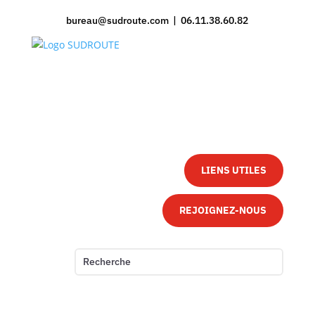
bureau@sudroute.com | 06.11.38.60.82
LIENS UTILES
REJOIGNEZ-NOUS