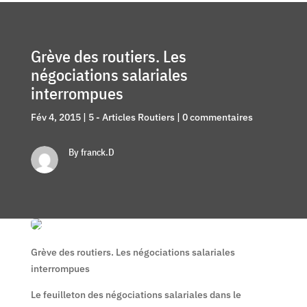
Grève des routiers. Les
négociations salariales
interrompues
Fév 4, 2015
|
5 - Articles Routiers
|
0 commentaires
By franck.D
Grève des routiers. Les négociations salariales
interrompues
Le feuilleton des négociations salariales dans le