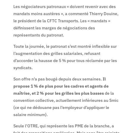
Les négociateurs patronaux « doivent revenir avec des
mandats moins austères », a commenté Thierry Douine,
le président de la CFTC Transports. Les « mandats »
définissent les marges de négociations des
représentants du patronat.
Toute la journée, le patronat s’est montré inflexible sur
l’augmentation des grilles salariales, refusant
d’accorder la hausse de 5 % pour tous réclamée par les
syndicats.
Son offre n’a pas bougé depuis deux semaines.
Il
propose 1 % de plus pour les cadres et agents de
maîtrise, et 2 % pour les grilles les plus basses
de la
convention collective, actuellement inférieures au Smic
(ce qui ne dédouane pas l’employeur d’appliquer le
salaire minimum).
Seule l’OTRE, qui représente les PME de la branche, a
fait des propositions améliorées. Mais sans être rejointe