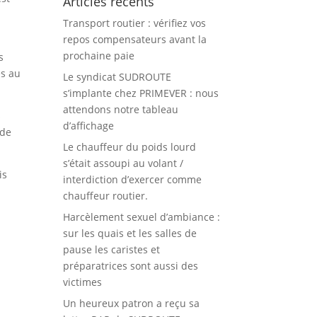
Articles récents
Transport routier : vérifiez vos
repos compensateurs avant la
prochaine paie
s
es au
Le syndicat SUDROUTE
s’implante chez PRIMEVER : nous
attendons notre tableau
s
d’affichage
 de
Le chauffeur du poids lourd
s’était assoupi au volant /
is
interdiction d’exercer comme
chauffeur routier.
Harcèlement sexuel d’ambiance :
sur les quais et les salles de
pause les caristes et
préparatrices sont aussi des
victimes
Un heureux patron a reçu sa