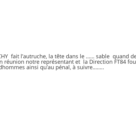
Y fait l’autruche, la tête dans le …… sable quand 
réunion notre représentant et la Direction FT84 four
udhommes ainsi qu’au pénal, à suivre……..