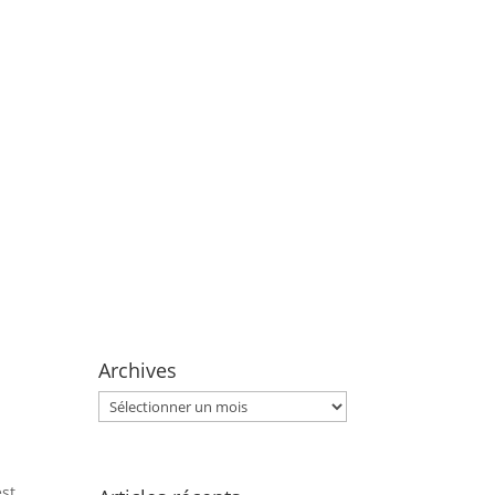
Archives
Archives
est