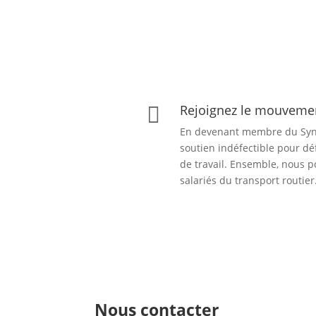
Rejoignez le mouvem

En devenant membre du Syn
soutien indéfectible pour dé
de travail. Ensemble, nous p
salariés du transport routier
Nous contacter