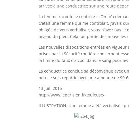
arrivée à une conductrice sur une route dépa
La femme raconte le contrôle : «On m’a demand
C’était une femme qui me contrôlait. J’avais ouve
obligée de vous verbaliser, vous n’avez pas le
niveau du pied. Cela fait partie des nouvelles d
Les nouvelles dispositions entrées en vigueur 
prises par la Sécurité routière concernent ess
la limite du taux d’alcool dans le sang pour le
La conductrice conclue sa déconvenue avec une
non. Je suis repartie avec une amende de 90 €
13 Juil. 2015
http://www.leparisien.fr/toulouse-
ILLUSTRATION. Une femme a été verbalisée pour