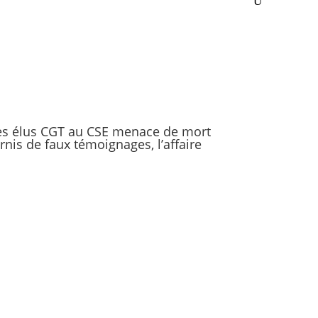
des élus CGT au CSE menace de mort
nis de faux témoignages, l’affaire