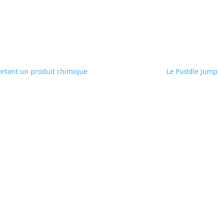
ortant un produit chimique
Le Puddle Jumpe