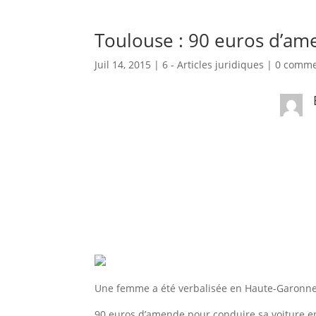
Toulouse : 90 euros d’am
Juil 14, 2015
|
6 - Articles juridiques
|
0 comme
Une femme a été verbalisée en Haute-Garonne 
90 euros d’amende pour conduire sa voiture en