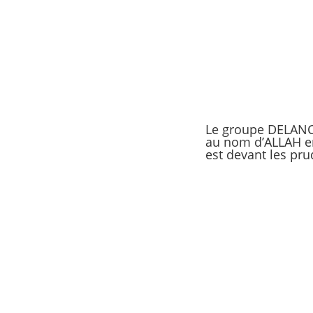
Le groupe DELANCH
au nom d’ALLAH en 
est devant les pr