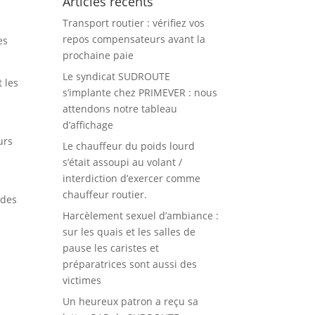
Articles récents
Transport routier : vérifiez vos
repos compensateurs avant la
es
prochaine paie
Le syndicat SUDROUTE
 les
s’implante chez PRIMEVER : nous
attendons notre tableau
d’affichage
urs
Le chauffeur du poids lourd
s’était assoupi au volant /
interdiction d’exercer comme
chauffeur routier.
 des
Harcèlement sexuel d’ambiance :
sur les quais et les salles de
pause les caristes et
préparatrices sont aussi des
victimes
Un heureux patron a reçu sa