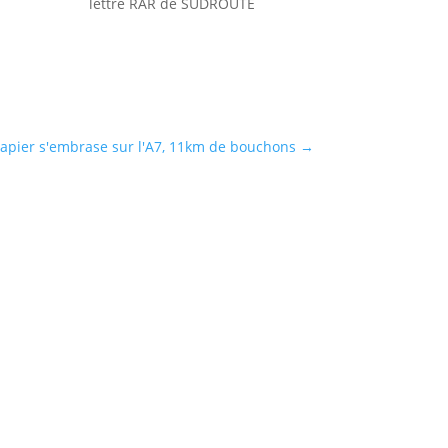
lettre RAR de SUDROUTE
pier s'embrase sur l'A7, 11km de bouchons
→