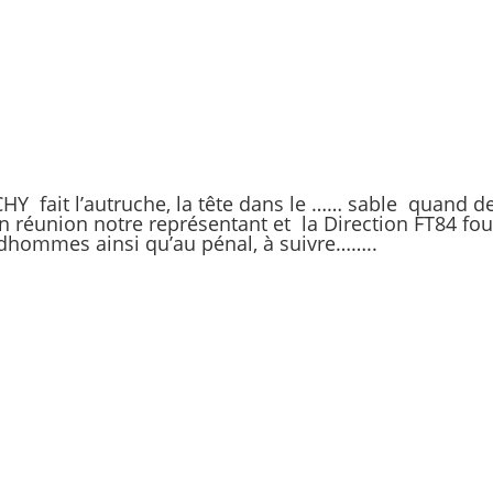
Y fait l’autruche, la tête dans le …… sable quand 
réunion notre représentant et la Direction FT84 four
udhommes ainsi qu’au pénal, à suivre……..