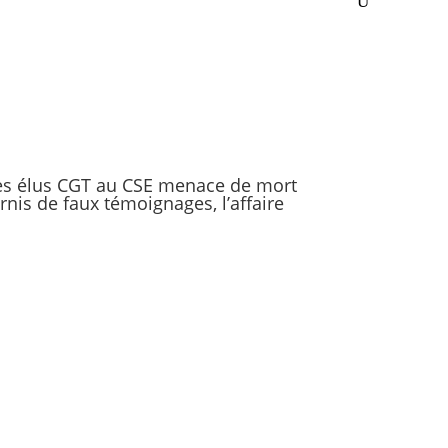
des élus CGT au CSE menace de mort
nis de faux témoignages, l’affaire