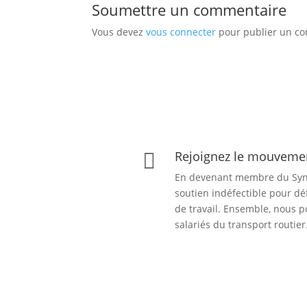
Soumettre un commentaire
Vous devez
vous connecter
pour publier un c
Rejoignez le mouvem

En devenant membre du Syn
soutien indéfectible pour dé
de travail. Ensemble, nous p
salariés du transport routier