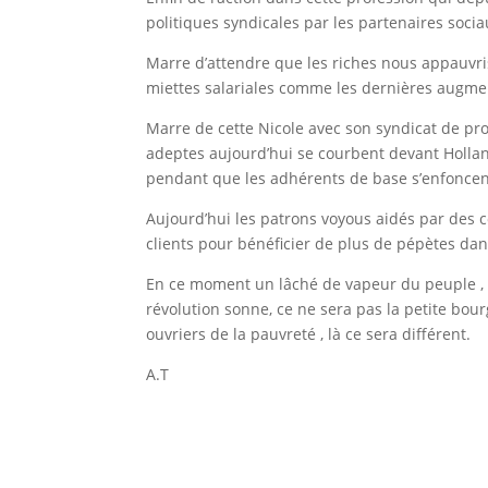
politiques syndicales par les partenaires socia
Marre d’attendre que les riches nous appauvri
miettes salariales comme les dernières augme
Marre de cette Nicole avec son syndicat de pros
adeptes aujourd’hui se courbent devant Holla
pendant que les adhérents de base s’enfoncen
Aujourd’hui les patrons voyous aidés par des co
clients pour bénéficier de plus de pépètes dan
En ce moment un lâché de vapeur du peuple , ma
révolution sonne, ce ne sera pas la petite bou
ouvriers de la pauvreté , là ce sera différent.
A.T