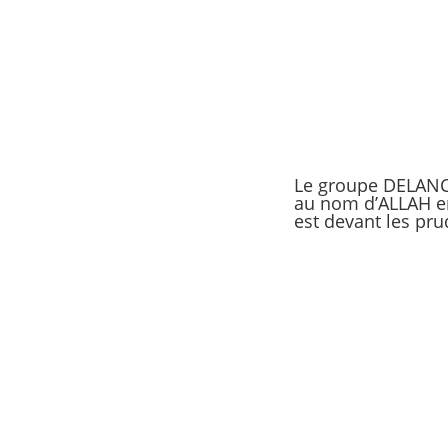
Le groupe DELANCH
au nom d’ALLAH en 
est devant les pr