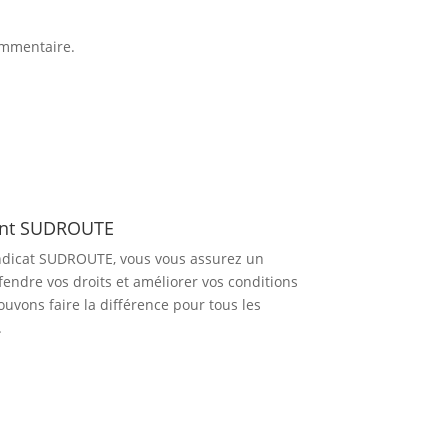
ommentaire.
ent SUDROUTE
dicat SUDROUTE, vous vous assurez un
fendre vos droits et améliorer vos conditions
ouvons faire la différence pour tous les
.