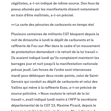
cégétistes, a-t-on indiqué de même source. Des feux de
pneus allumés par les manifestants étaient notamment
en train d’être maîtrisés, a-t-on précisé.
»» La carte des pénuries de carburants en temps réel
Plusieurs centaines de militants CGT bloquent depuis la
nuit de dimanche à lundi le dépôt de carburants et la
raffinerie de Fos-sur-Mer dans le cadre d’un mouvement
de protestation demandant « le retrait de la loi travail ».
Ils avaient indiqué lundi qu’ils comptaient maintenir les
barrages jour et nuit jusqu’à la manifestation nationale
prévue jeudi. Les forces de l’ordre sont intervenues
mardi pour débloquer deux ronds-points, celui de Saint-
Gervais qui conduit au dépôt de carburants et celui des
Vallins qui mène à la raffinerie Esso, a-t-on précisé de
source policière. « Nous voulons le retrait de la loi
travail », avait indiqué lundi matin à l’AFP le secrétaire
départemental de la CGT 13, Maxime Picard, depuis le