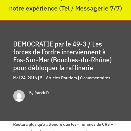
notre expérience (Tel / Messagerie 7/7)
DEMOCRATIE par le 49-3 / Les
forces de l’ordre interviennent à
Fos-Sur-Mer (Bouches-du-Rhône)
pour débloquer la raffinerie
Mai 24, 2016
|
5 - Articles Routiers
|
0 commentaires
By franck.D
Restara plus qu’à attendre que les « femmes de CRS »