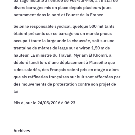
barrage installé à l’entrée de Fos-sur-Mer, à l’instar de
divers barrages mis en place depuis plusieurs jours
notamment dans le nord et l’ouest de la France.
Selon le responsable syndical, quelque 500 militants
étaient présents sur ce barrage où un mur de pneus
occupait toute la largeur de la chaussée, soit sur une
trentaine de mètres de large sur environ 1,50 m de
hauteur. La ministre du Travail, Myriam El Khomri, a
déploré lundi lors d’une déplacement à Marseille que
« des salariés, des Français soient pris en otage » alors
que six raffineries françaises sur huit sont affectées par
des mouvements de protestation contre son projet de
loi.
Mis à jour le 24/05/2016 à 06:23
Archives