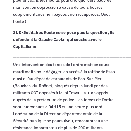
pleurent dans les médias pour dire que leurs pauvres
mari sont en dépression à cause de leurs heures
supplémentaires non payées , non récupérées. Quel
honte !
SUD-Solidaires Route ne se pose plus la question , ils
défendent la Gauche Caviar qui couche avec le
Capitalisme.
—————————————————————————————————————
Une intervention des forces de l’ordre était en cours
mardi matin pour dégager les accès à la raffinerie Esso
ainsi qu’au dépôt de carburants de Fos-Sur-Mer
(Bouches-du-Rhône), bloqués depuis lundi par des
militants CGT opposés à la loi Travail, a-t-on appris
auprès de la préfecture de police. Les forces de l’ordre
sont intervenues à 04H15 et une heure plus tard
l’opération de la Direction départementale de la
Sécurité publique se poursuivait, rencontrant « une
résistance importante » de plus de 200 militants