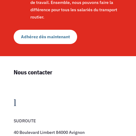
de travail. Ensemble, nous pouvons faire la
différence pour tous les salariés du transport
routier.
Adhérez dès maintenant
Nous contacter
l
SUDROUTE
40 Boulevard Limbert 84000 Avignon