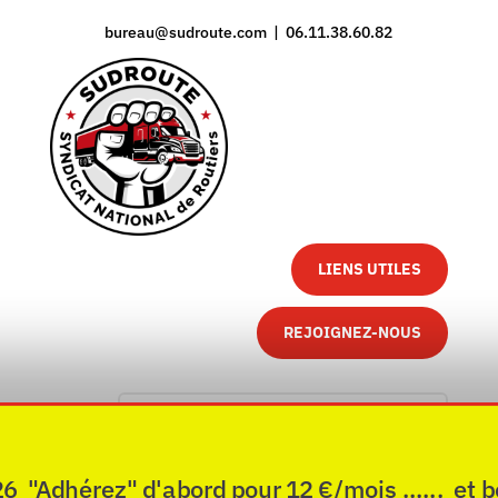
bureau@sudroute.com | 06.11.38.60.82
LIENS UTILES
REJOIGNEZ-NOUS
"Adhérez" d'abord pour 12 €/mois ...... et b