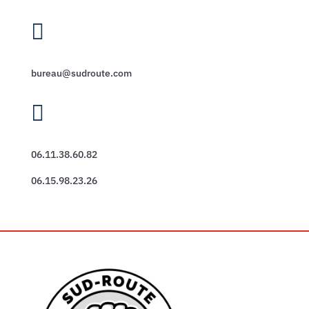

bureau@sudroute.com

06.11.38.60.82
06.15.98.23.26