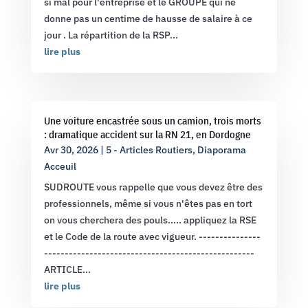
si mal pour l'entreprise et le GROUPE qui ne
donne pas un centime de hausse de salaire à ce
jour . La répartition de la RSP...
lire plus
Une voiture encastrée sous un camion, trois morts
: dramatique accident sur la RN 21, en Dordogne
Avr 30, 2026
|
5 - Articles Routiers
,
Diaporama
Acceuil
SUDROUTE vous rappelle que vous devez être des
professionnels, même si vous n'êtes pas en tort
on vous cherchera des pouls..... appliquez la RSE
et le Code de la route avec vigueur. ---------------
---------------------------------------------------
ARTICLE...
lire plus