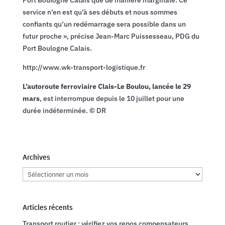
service n’en est qu’à ses débuts et nous sommes
confiants qu’un redémarrage sera possible dans un
futur proche », précise Jean-Marc Puissesseau, PDG du
Port Boulogne Calais.
http://www.wk-transport-logistique.fr
L’autoroute ferroviaire Clais-Le Boulou, lancée le 29
mars
, est interrompue depuis le 10 juillet pour une
durée indéterminée. © DR
Archives
Archives
Articles récents
Transport routier : vérifiez vos repos compensateurs