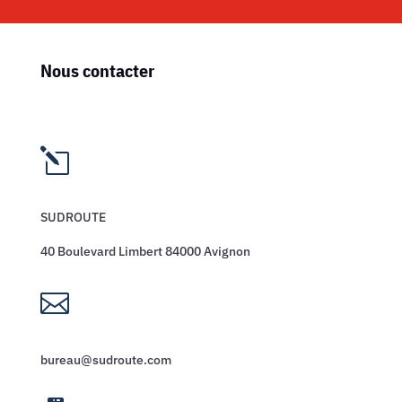
Nous contacter
l
SUDROUTE
40 Boulevard Limbert 84000 Avignon

bureau@sudroute.com