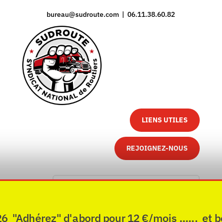
bureau@sudroute.com | 06.11.38.60.82
LIENS UTILES
REJOIGNEZ-NOUS
"Adhérez" d'abord pour 12 €/mois ...... et b