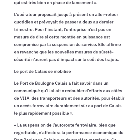
qui est très bien en phase de lancement ».
L’opérateur proposait jusqu’à présent un aller-retour
quotidien et prévoyait de passer à deux au dernier
trimestre. Pour l’instant, l’entreprise n’est pas en
mesure de dire si cette montée en puissance est
compromise par la suspension du service. Elle affirme
en revanche que les nouvelles mesures de sûreté-
sécurité n’auront pas d’impact sur le coût des trajets.
Le port de Calais se mobilise
Le Port de Boulogne Calais a fait savoir dans un
communiqué qu’il allait « redoubler d’efforts aux côtés
de VIIA, des transporteurs et des autorités, pour établir
un accès ferroviaire durablement sûr au port de Calais
le plus rapidement possible ».
« La suspension de l’autoroute ferroviaire, bien que
regrettable, n’affectera la performance économique du
Port Boulogne Calais que de manière marginale. Ce