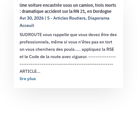
Une voiture encastrée sous un camion, trois morts
: dramatique accident sur la RN 21, en Dordogne
Avr 30, 2026
|
5 - Articles Routiers
,
Diaporama
Acceuil
SUDROUTE vous rappelle que vous devez être des
professionnels, même si vous n'êtes pas en tort
on vous cherchera des pouls..... appliquez la RSE
et le Code de la route avec vigueur. ---------------
---------------------------------------------------
ARTICLE...
lire plus