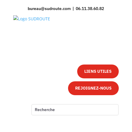
bureau@sudroute.com | 06.11.38.60.82
LIENS UTILES
REJOIGNEZ-NOUS