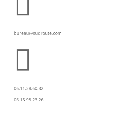

bureau@sudroute.com

06.11.38.60.82
06.15.98.23.26