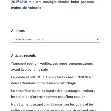
20171216-ministre-ecologie-nicolas-hulot-possede-
moins-six-voitures
Archives
Archives
Articles récents
Transport routier : vérifiez vos repos compensateurs
avant la prochaine paie
Le syndicat SUDROUTE s’implante chez PRIMEVER :
nous attendons notre tableau d’affichage
Le chauffeur du poids lourd s’était assoupi au volant /
interdiction d’exercer comme chauffeur routier.
Harcèlement sexuel d’ambiance : sur les quais et les
salles de pause les caristes et préparatrices sont aussi