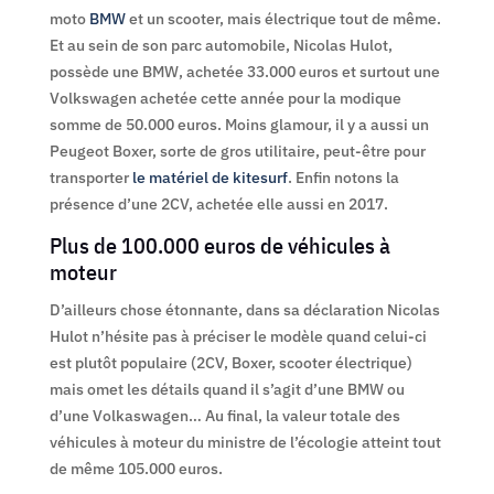
moto
BMW
et un scooter, mais électrique tout de même.
Et au sein de son parc automobile, Nicolas Hulot,
possède une BMW, achetée 33.000 euros et surtout une
Volkswagen achetée cette année pour la modique
somme de 50.000 euros. Moins glamour, il y a aussi un
Peugeot Boxer, sorte de gros utilitaire, peut-être pour
transporter
le matériel de kitesurf
. Enfin notons la
présence d’une 2CV, achetée elle aussi en 2017.
Plus de 100.000 euros de véhicules à
moteur
D’ailleurs chose étonnante, dans sa déclaration Nicolas
Hulot n’hésite pas à préciser le modèle quand celui-ci
est plutôt populaire (2CV, Boxer, scooter électrique)
mais omet les détails quand il s’agit d’une BMW ou
d’une Volkaswagen… Au final, la valeur totale des
véhicules à moteur du ministre de l’écologie atteint tout
de même 105.000 euros.