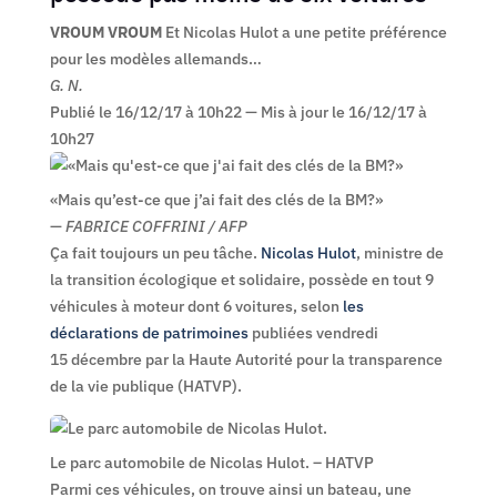
VROUM VROUM
Et Nicolas Hulot a une petite préférence
pour les modèles allemands…
G. N.
Publié le 16/12/17 à 10h22
—
Mis à jour le 16/12/17 à
10h27
«Mais qu’est-ce que j’ai fait des clés de la BM?»
—
FABRICE COFFRINI / AFP
Ça fait toujours un peu tâche.
Nicolas Hulot
, ministre de
la transition écologique et solidaire, possède en tout 9
véhicules à moteur dont 6 voitures, selon
les
déclarations de patrimoines
publiées vendredi
15 décembre par la Haute Autorité pour la transparence
de la vie publique (HATVP).
Le parc automobile de Nicolas Hulot. – HATVP
Parmi ces véhicules, on trouve ainsi un bateau, une