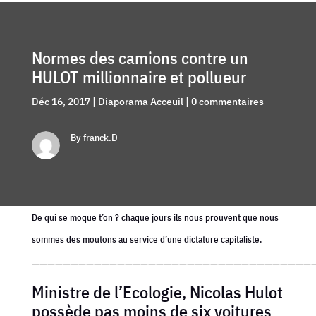
Normes des camions contre un
HULOT millionnaire et pollueur
Déc 16, 2017
|
Diaporama Acceuil
|
0 commentaires
By franck.D
De qui se moque t’on ? chaque jours ils nous prouvent que nous
sommes des moutons au service d’une dictature capitaliste.
—————————————————————————————————————
Ministre de l’Ecologie, Nicolas Hulot
possède pas moins de six voitures