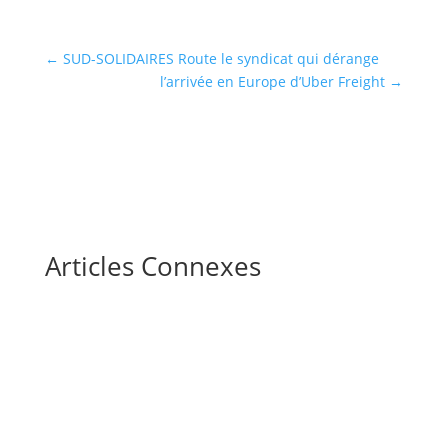
←
SUD-SOLIDAIRES Route le syndicat qui dérange
l’arrivée en Europe d’Uber Freight
→
Articles Connexes
Chaque mois, des milliers de conducteurs