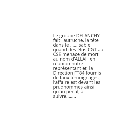
Le groupe DELANCHY
fait l’autruche, la tête
dans le …… sable
quand des élus CGT au
CSE menace de mort
au nom d’ALLAH en
réunion notre
représentant et la
Direction FT84 fournis
de faux témoignages,
l’affaire est devant les
prudhommes ainsi
qu’au pénal, à
suivre……..