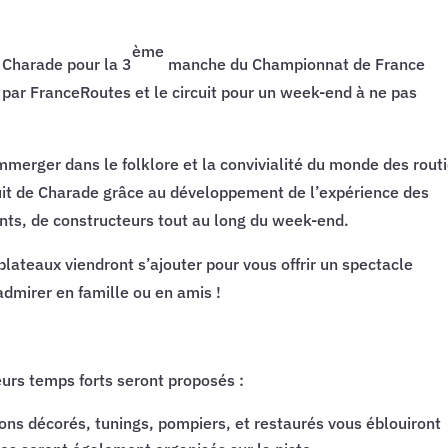
ème
e Charade pour la 3
manche du Championnat de France
ar FranceRoutes et le circuit pour un week-end à ne pas
erger dans le folklore et la convivialité du monde des routi
cuit de Charade grâce au développement de l’expérience des
ants, de constructeurs tout au long du week-end.
lateaux viendront s’ajouter pour vous offrir un spectacle
dmirer en famille ou en amis !
urs temps forts seront proposés :
s décorés, tunings, pompiers, et restaurés vous éblouiront