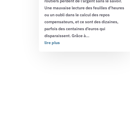
routiers perdent de l’argent sans le savoir.
Une mauvaise lecture des feuilles d’heures
ou un oubli dans le calcul des repos
compensateurs, et ce sont des dizaines,
parfois des centaines d’euros qui
disparaissent. Grâce à...
lire plus