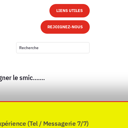
LIENS UTILES
REJOIGNEZ-NOUS
gagner le smic…….
xpérience (Tel / Messagerie 7/7)