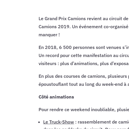
Le Grand Prix Camions revient au circuit d
Camions 2019. Un événement co-organisé p
manquer !
En 2018, 6 500 personnes sont venues s’imm
Un record pour cette manifestation au cir
visiteurs : plus d’animations, plus d’expos
En plus des courses de camions, plusieurs p
époustouflant tout au long du week-end à a
Côté animations
Pour rendre ce weekend inoubliable, plusie
Le Truck-Show
: rassemblement de camion