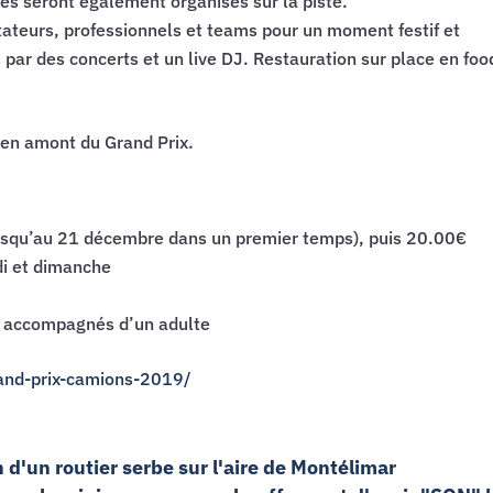
es seront également organisés sur la piste.
tateurs, professionnels et teams pour un moment festif et
par des concerts et un live DJ. Restauration sur place en foo
 en amont du Grand Prix.
jusqu’au 21 décembre dans un premier temps), puis 20.00€
di et dimanche
ns accompagnés d’un adulte
and-prix-camions-2019/
n d'un routier serbe sur l'aire de Montélimar