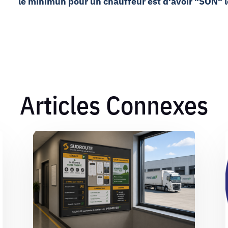
le minimun pour un chauffeur est d'avoir "SON" 
Articles Connexes