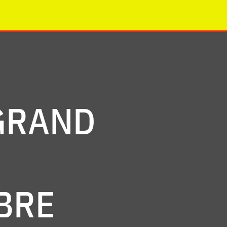
 GRAND
BRE