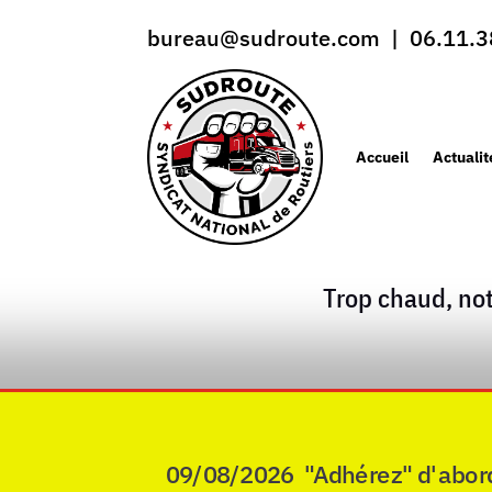
bureau@sudroute.com | 06.11.3
Accueil
Actualit
Trop chaud, not
09/08/2026 "Adhérez" d'abord po