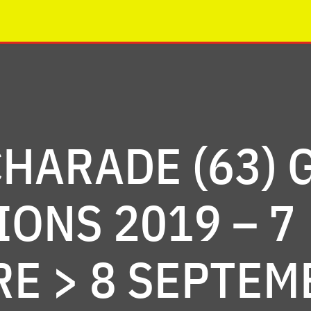
CHARADE (63)
IONS 2019 – 7
E > 8 SEPTEM