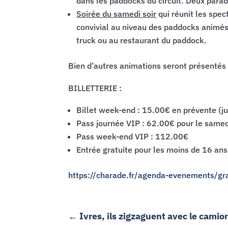
dans les paddocks du circuit. Deux parad
Soirée du samedi soir
qui réunit les spec
convivial au niveau des paddocks animés 
truck ou au restaurant du paddock.
Bien d’autres animations seront présentés
BILLETTERIE :
Billet week-end : 15.00€ en prévente (
Pass journée VIP : 62.00€ pour le same
Pass week-end VIP : 112.00€
Entrée gratuite pour les moins de 16 a
https://charade.fr/agenda-evenements/gr
←
Ivres, ils zigzaguent avec le camio