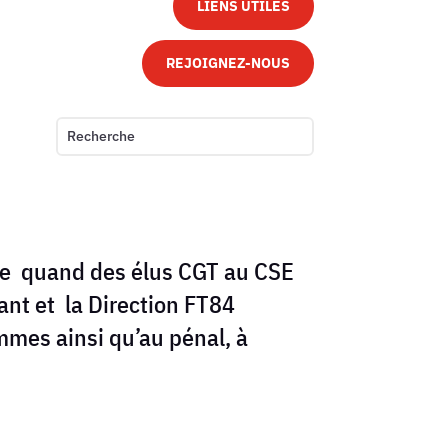
LIENS UTILES
REJOIGNEZ-NOUS
ble quand des élus CGT au CSE
nt et la Direction FT84
mmes ainsi qu’au pénal, à