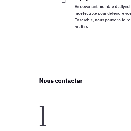
En devenant membre du Syndi
indéfectible pour défendre vos 
Ensemble, nous pouvons faire l
routier.
Nous contacter
l