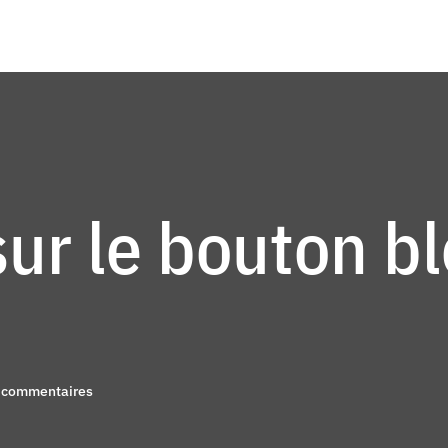
sur le bouton ble
 commentaires