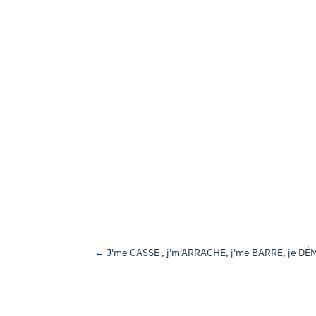
←
J'me CASSE , j'm'ARRACHE, j'me BARRE, je DÉ