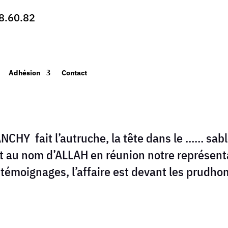
8.60.82
Adhésion
Contact
NCHY fait l’autruche, la tête dans le …… sa
 au nom d’ALLAH en réunion notre représenta
 témoignages, l’affaire est devant les prudho