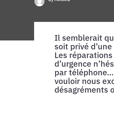
Il semblerait q
soit privé d’un
Les réparations 
d’urgence n’hés
par téléphone…
vouloir nous ex
désagréments o