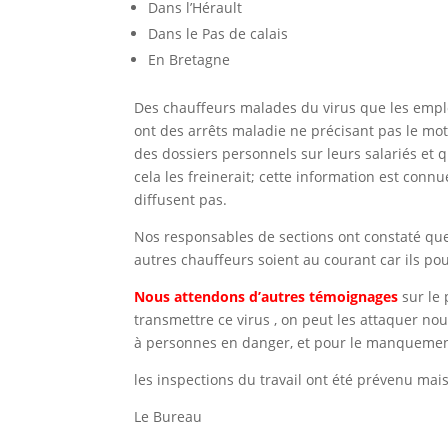
Dans l’Hérault
Dans le Pas de calais
En Bretagne
Des chauffeurs malades du virus que les emplo
ont des arrêts maladie ne précisant pas le mot
des dossiers personnels sur leurs salariés et q
cela les freinerait; cette information est conn
diffusent pas.
Nos responsables de sections ont constaté q
autres chauffeurs soient au courant car ils po
Nous attendons d’autres témoignages
sur le 
transmettre ce virus , on peut les attaquer no
à personnes en danger, et pour le manquement 
les inspections du travail ont été prévenu mai
Le Bureau