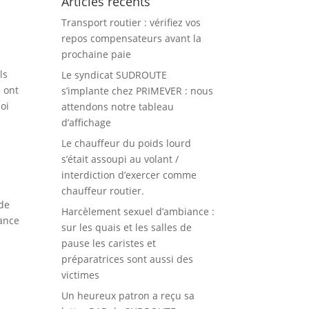
Articles récents
Transport routier : vérifiez vos
repos compensateurs avant la
prochaine paie
ls
Le syndicat SUDROUTE
s ont
s’implante chez PRIMEVER : nous
uoi
attendons notre tableau
d’affichage
Le chauffeur du poids lourd
s’était assoupi au volant /
interdiction d’exercer comme
chauffeur routier.
 de
Harcèlement sexuel d’ambiance :
tance
sur les quais et les salles de
pause les caristes et
préparatrices sont aussi des
victimes
Un heureux patron a reçu sa