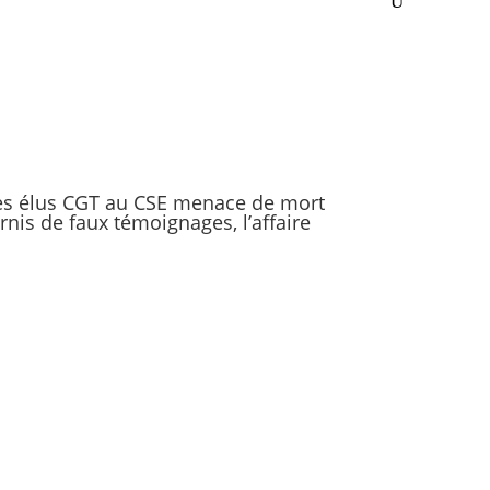
des élus CGT au CSE menace de mort
nis de faux témoignages, l’affaire