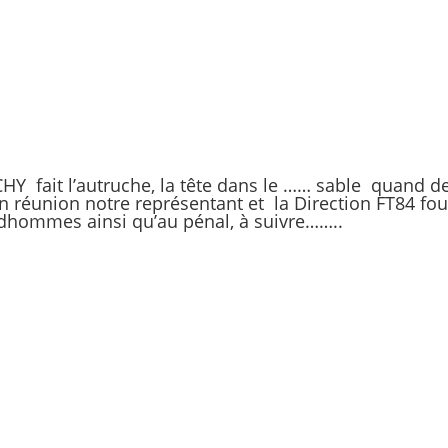
Y fait l’autruche, la tête dans le …… sable quand 
réunion notre représentant et la Direction FT84 four
udhommes ainsi qu’au pénal, à suivre……..