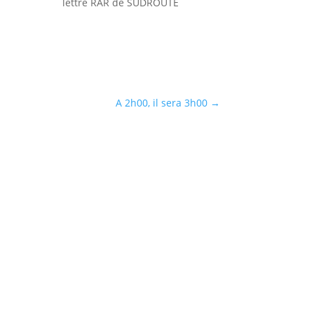
lettre RAR de SUDROUTE
A 2h00, il sera 3h00
→