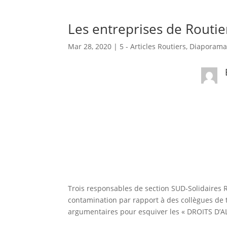
Les entreprises de Routi
Mar 28, 2020
|
5 - Articles Routiers
,
Diaporama
Trois responsables de section SUD-Solidaires 
contamination par rapport à des collègues de 
argumentaires pour esquiver les « DROITS D’A