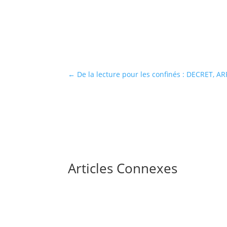
←
De la lecture pour les confinés : DECRET, ARR
Articles Connexes