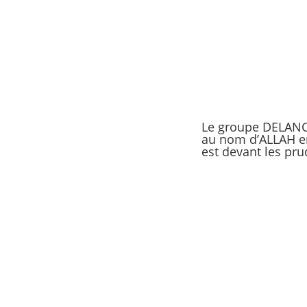
Le groupe DELANCH
au nom d’ALLAH en 
est devant les pr