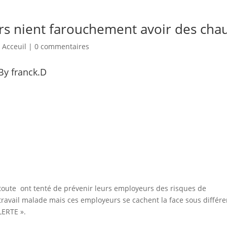
ers nient farouchement avoir des cha
 Acceuil
|
0 commentaires
By franck.D
Route ont tenté de prévenir leurs employeurs des risques de
travail malade mais ces employeurs se cachent la face sous différe
LERTE ».