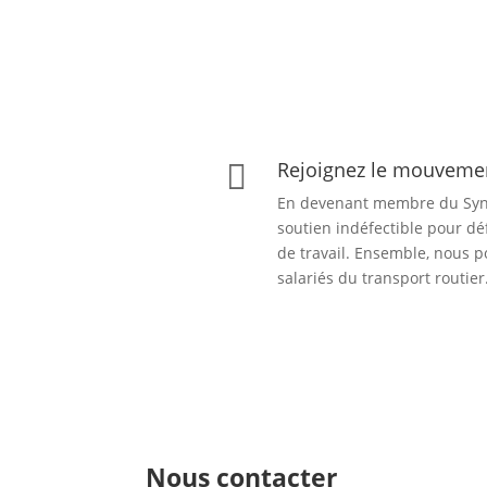
Rejoignez le mouvem

En devenant membre du Syn
soutien indéfectible pour dé
de travail. Ensemble, nous p
salariés du transport routier
Nous contacter