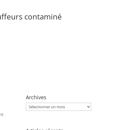
uffeurs contaminé
Archives
Archives
nt