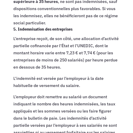
supérieure à 35 heures
, ne sont pas indemnisées, sauf
dispositions conventionnelles plus favorables. Si vous
les indemnisez, elles ne bénéficieront pas de ce régime
social particulier.
5. Indemnisation des entreprises
L’entreprise reçoit, de son côté, une allocation d’activité
partielle cofinancée par l’État et l’UNEDIC, dont le
montant horaire varie entre 7,23 € et 7,74 € (pour les
entreprises de moins de 250 salariés) par heure perdue
en dessous de 35 heures.
L’indemnité est versée par l’employeur à la date
habituelle de versement du salaire.
L’employeur doit remettre au salarié un document
indiquant le nombre des heures indemnisées, les taux
appliqués et les sommes versées ou les faire figurer
dans le bulletin de paie. Les indemnités d’activité
partielle versées par l’employeur à ses salariés ne sont
assujetties ni au versement forfaitaire sur les salaires,