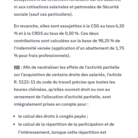
ni aux cotisations salariales et patronales de Sécurité
sociale (sauf cas particuliers).
En revanche, elles sont assujetties à la CSG au taux 6,20
% et à la CRDS au taux de 0,50 %. Ces deux
contributions sont calculées sur la base de 98,25 % de
l’indemnité versée (application d’un abattement de 1,75
% pour frais professionnels).
NB
: Afin de neutraliser les effets de l’activité partielle
sur l’acquisition de certains droits des salariés, l’article
R. 5122-11 du code du travail précise que toutes les
heures chômées, qu’elles ouvrent droit ou non au
versement de l’allocation d’activité partielle, sont
intégralement prises en compte pour :
le calcul des droits à congés payés ;
le calcul de la répartition de la participation et de
l’intéressement, lorsque cette répartition est