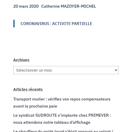
20 mars 2020
Catherine MAZOYER-MICHEL
CORONAVIRUS : ACTIVITE PARTIELLE
Archives
Archives
Articles récents
Transport routier : vérifiez vos repos compensateurs
avant la prochaine paie
Le syndicat SUDROUTE s’implante chez PRIMEVER :
nous attendons notre tableau d’affichage
Le chauffeur du poids lourd s’était assoupi au volant /