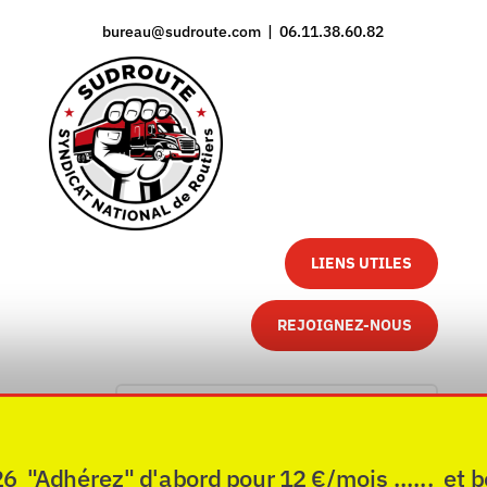
bureau@sudroute.com | 06.11.38.60.82
LIENS UTILES
REJOIGNEZ-NOUS
"Adhérez" d'abord pour 12 €/mois ...... et b