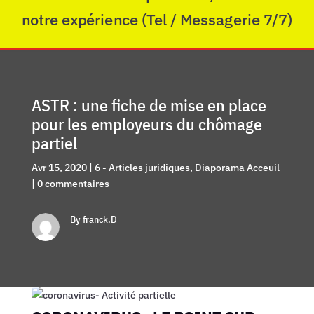
notre expérience (Tel / Messagerie 7/7)
ASTR : une fiche de mise en place
pour les employeurs du chômage
partiel
Avr 15, 2020
|
6 - Articles juridiques
,
Diaporama Acceuil
|
0 commentaires
By franck.D