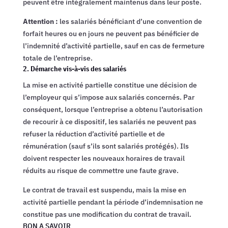
peuvent être intégralement maintenus dans leur poste.
Attention :
les salariés bénéficiant d’une convention de
forfait heures ou en jours ne peuvent pas bénéficier de
l’indemnité d’activité partielle, sauf en cas de fermeture
totale de l’entreprise.
2. Démarche vis-à-vis des salariés
La mise en activité partielle constitue une décision de
l’employeur qui s’impose aux salariés concernés. Par
conséquent, lorsque l’entreprise a obtenu l’autorisation
de recourir à ce dispositif, les salariés ne peuvent pas
refuser la réduction d’activité partielle et de
rémunération (sauf s’ils sont salariés protégés). Ils
doivent respecter les nouveaux horaires de travail
réduits au risque de commettre une faute grave.
Le contrat de travail est suspendu, mais la mise en
activité partielle pendant la période d’indemnisation ne
constitue pas une modification du contrat de travail.
BON A SAVOIR