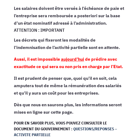
Les salaires doivent être versés à l’échéance de paie et
l’entreprise sera remboursée a posteriori sur la base
d’un état nominatif adressé à l’administration.
ATTENTION : IMPORTANT
Les décrets qui fixeront les modalités de
l’indemnisation de l’activité partielle sont en attente.
Aussi, il est impossible
aujourd’hui
de prédire avec
exactitude ce qui sera ou non pris en charge par l’Etat.
Il est prudent de penser que, quoi qu’il en soit, cela
amputera tout de même la rémunération des salariés
et qu’il y aura un coût pour les entreprises.
Dès que nous en saurons plus, les informations seront
mises en ligne sur cette page.
POUR EN SAVOIR PLUS, VOUS POUVEZ CONSULTER LE
DOCUMENT DU GOUVERNEMENT :
QUESTIONS/REPONSES –
ACTIVITE PARTIELLE