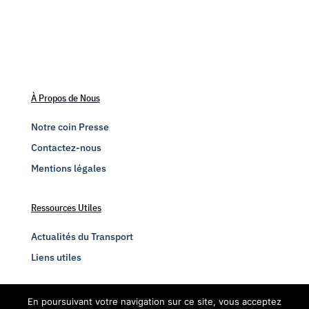
À Propos de Nous
Notre coin Presse
Contactez-nous
Mentions légales
Ressources Utiles
Actualités du Transport
Liens utiles
Engagez-vous
En poursuivant votre navigation sur ce site, vous acceptez