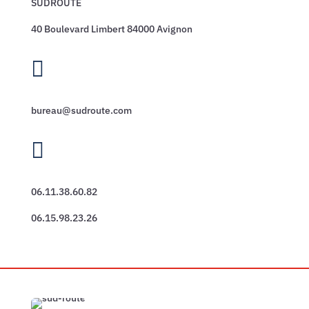
SUDROUTE
40 Boulevard Limbert 84000 Avignon

bureau@sudroute.com

06.11.38.60.82
06.15.98.23.26