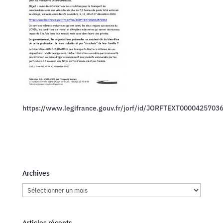
https://www.legifrance.gouv.fr/jorf/id/JORFTEXT0000425703
Archives
Archives
Articles récents