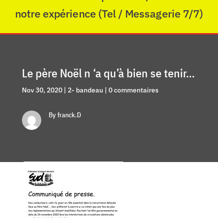
notre expérience (Tel / Messagerie 7/7)
Le père Noël n ‘a qu’à bien se tenir…
Nov 30, 2020
|
2- bandeau
|
0 commentaires
By franck.D