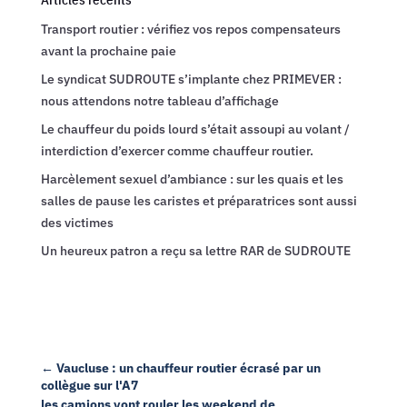
Transport routier : vérifiez vos repos compensateurs
avant la prochaine paie
Le syndicat SUDROUTE s’implante chez PRIMEVER :
nous attendons notre tableau d’affichage
Le chauffeur du poids lourd s’était assoupi au volant /
interdiction d’exercer comme chauffeur routier.
Harcèlement sexuel d’ambiance : sur les quais et les
salles de pause les caristes et préparatrices sont aussi
des victimes
Un heureux patron a reçu sa lettre RAR de SUDROUTE
←
Vaucluse : un chauffeur routier écrasé par un
collègue sur l'A7
les camions vont rouler les weekend de