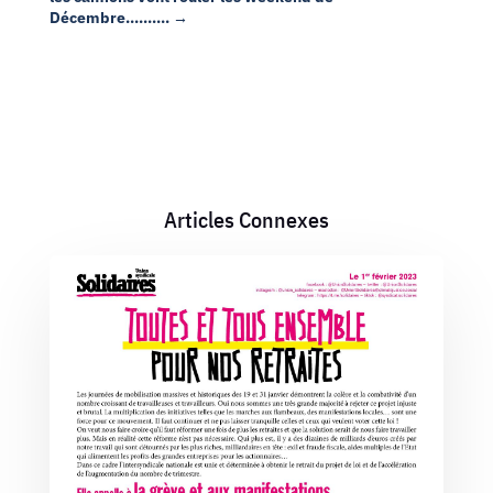
Décembre..........
→
Articles Connexes