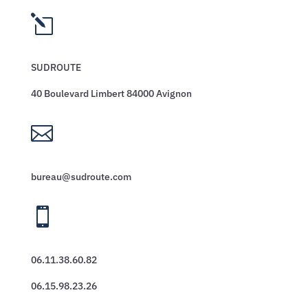
l
SUDROUTE
40 Boulevard Limbert 84000 Avignon

bureau@sudroute.com

06.11.38.60.82
06.15.98.23.26