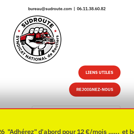
bureau@sudroute.com | 06.11.38.60.82
LIENS UTILES
REJOIGNEZ-NOUS
"Adhérez" d'abord pour 12 €/mois ...... et b