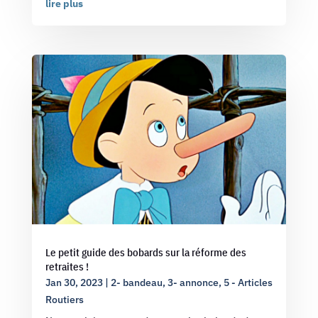
lire plus
Le petit guide des bobards sur la réforme des
retraites !
Jan 30, 2023
|
2- bandeau
,
3- annonce
,
5 - Articles
Routiers