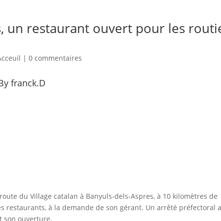
s, un restaurant ouvert pour les rout
cceuil
|
0 commentaires
By franck.D
toroute du Village catalan à Banyuls-dels-Aspres, à 10 kilomètres de
es restaurants, à la demande de son gérant. Un arrêté préfectoral 
t son ouverture.