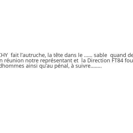
Y fait l’autruche, la tête dans le …… sable quand 
réunion notre représentant et la Direction FT84 four
udhommes ainsi qu’au pénal, à suivre……..