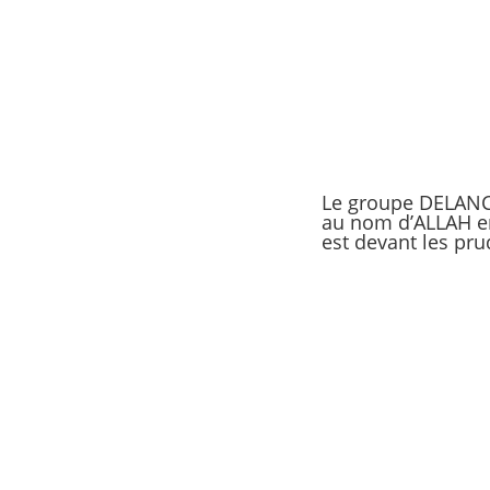
Le groupe DELANCH
au nom d’ALLAH en 
est devant les pr