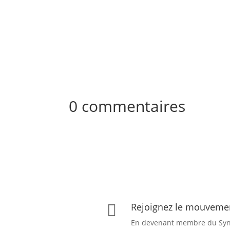
0 commentaires
Rejoignez le mouvem

En devenant membre du Syn