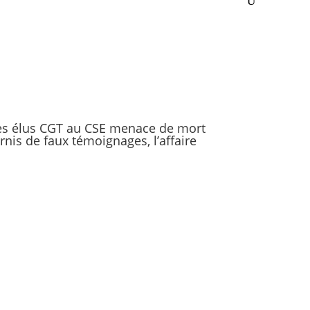
des élus CGT au CSE menace de mort
nis de faux témoignages, l’affaire