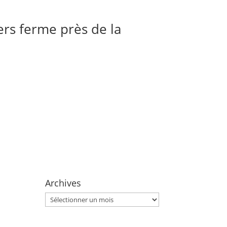
iers ferme près de la
Archives
Archives
a