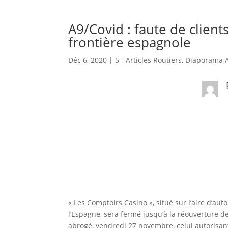
A9/Covid : faute de client
frontière espagnole
Déc 6, 2020
|
5 - Articles Routiers
,
Diaporama A
« Les Comptoirs Casino », situé sur l’aire d’au
l’Espagne, sera fermé jusqu’à la réouverture d
abrogé, vendredi 27 novembre, celui autorisan