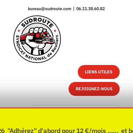
bureau@sudroute.com | 06.11.38.60.82
LIENS UTILES
REJOIGNEZ-NOUS
"Adhérez" d'abord pour 12 €/mois ...... et b