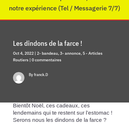
notre expérience (Tel / Messagerie 7/7)
Les dindons de la farce !
Oct 4, 2022
|
2- bandeau
,
3- annonce
,
5 - Articles
Routiers
|
0 commentaires
By franck.D
Bientôt Noël, ces cadeaux, ces
lendemains qui te restent sur l’estomac !
Serons nous les dindons de la farce ?