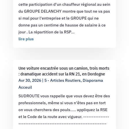
cette participation d'un chauffeur régional au sein
du GROUPE DELANCHY montre que tout ne va pas
si mal pour l'entreprise et le GROUPE qui ne
donne pas un centime de hausse de salaire à ce
jour . La répartition de la RSP...
lire plus
Une voiture encastrée sous un camion, trois morts
: dramatique accident sur la RN 21, en Dordogne
Avr 30, 2026
|
5 - Articles Routiers
,
Diaporama
Acceuil
SUDROUTE vous rappelle que vous devez être des
professionnels, même si vous n'êtes pas en tort
on vous cherchera des pouls..... appliquez la RSE
et le Code de la route avec vigueur. ---------------
---------------------------------------------------