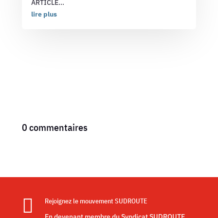
ARTICLE...
lire plus
0 commentaires

Rejoignez le mouvement SUDROUTE
En devenant membre du Syndicat SUDROUTE,