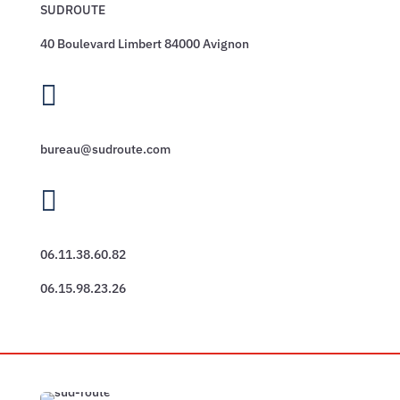
SUDROUTE
40 Boulevard Limbert 84000 Avignon

bureau@sudroute.com

06.11.38.60.82
06.15.98.23.26