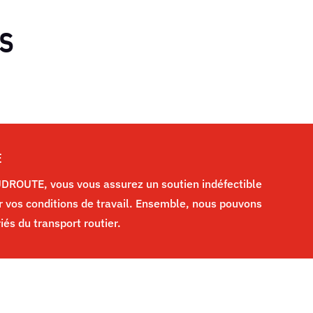
s
E
ROUTE, vous vous assurez un soutien indéfectible
r vos conditions de travail. Ensemble, nous pouvons
riés du transport routier.