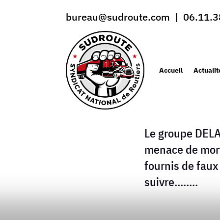
bureau@sudroute.com | 06.11.3
Accueil
Actualit
Le groupe DELA
menace de mort
fournis de faux
suivre……..