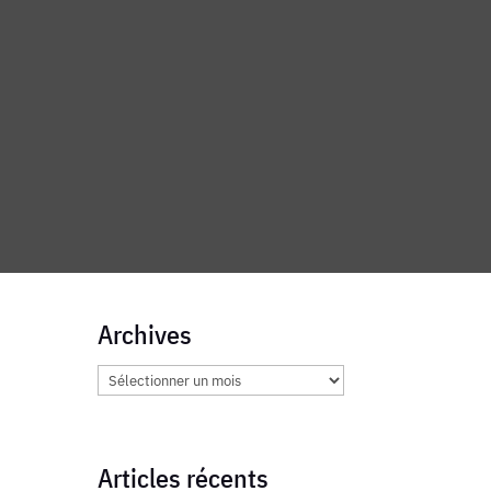
Archives
Archives
Articles récents