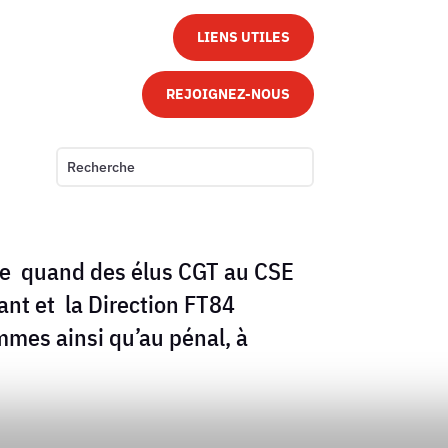
LIENS UTILES
REJOIGNEZ-NOUS
ble quand des élus CGT au CSE
nt et la Direction FT84
mmes ainsi qu’au pénal, à