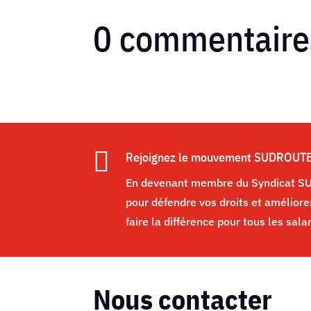
0 commentaire

Rejoignez le mouvement SUDROUT
En devenant membre du Syndicat SUD
pour défendre vos droits et améliore
faire la différence pour tous les sala
Nous contacter