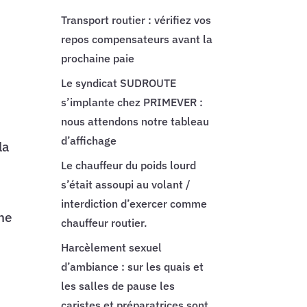
Transport routier : vérifiez vos
repos compensateurs avant la
prochaine paie
Le syndicat SUDROUTE
s’implante chez PRIMEVER :
nous attendons notre tableau
d’affichage
la
Le chauffeur du poids lourd
s’était assoupi au volant /
interdiction d’exercer comme
 ne
chauffeur routier.
Harcèlement sexuel
d’ambiance : sur les quais et
les salles de pause les
caristes et préparatrices sont