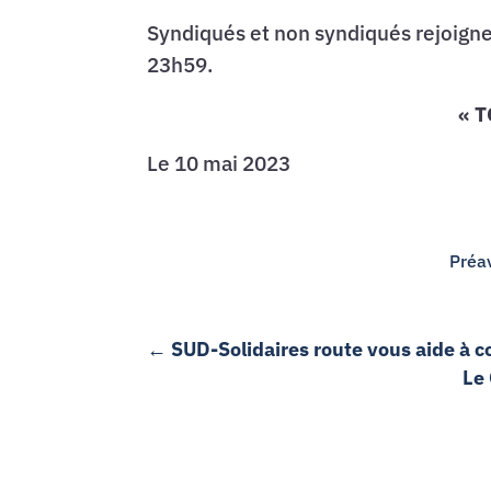
Syndiqués et non syndiqués rejoignez
23h59.
« 
Le 10 mai 2023
Préav
←
SUD-Solidaires route vous aide à 
Le 