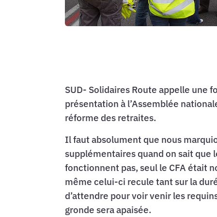
SUD- Solidaires Route appelle une foi
présentation à l’Assemblée nationale 
réforme des retraites.
Il faut absolument que nous marquio
supplémentaires quand on sait que le
fonctionnent pas, seul le CFA était n
même celui-ci recule tant sur la duré
d’attendre pour voir venir les requin
gronde sera apaisée.