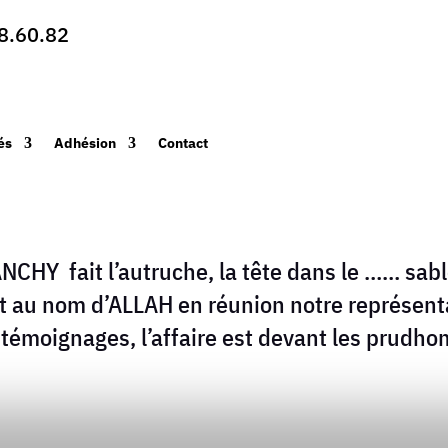
8.60.82
és
Adhésion
Contact
NCHY fait l’autruche, la tête dans le …… sa
 au nom d’ALLAH en réunion notre représenta
 témoignages, l’affaire est devant les prudho