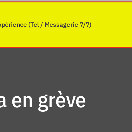
xpérience (Tel / Messagerie 7/7)
a en grève