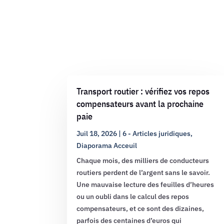
Transport routier : vérifiez vos repos
compensateurs avant la prochaine
paie
Juil 18, 2026
|
6 - Articles juridiques
,
Diaporama Acceuil
Chaque mois, des milliers de conducteurs
routiers perdent de l’argent sans le savoir.
Une mauvaise lecture des feuilles d’heures
ou un oubli dans le calcul des repos
compensateurs, et ce sont des dizaines,
parfois des centaines d’euros qui