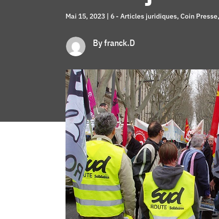
Mai 15, 2023
|
6 - Articles juridiques
,
Coin Presse
By franck.D