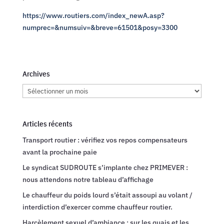
https://www.routiers.com/index_newA.asp?
numprec=&numsuiv=&breve=61501&posy=3300
Archives
Archives
Articles récents
Transport routier : vérifiez vos repos compensateurs
avant la prochaine paie
Le syndicat SUDROUTE s’implante chez PRIMEVER :
nous attendons notre tableau d’affichage
Le chauffeur du poids lourd s’était assoupi au volant /
interdiction d’exercer comme chauffeur routier.
Harcèlement sexuel d’ambiance : sur les quais et les