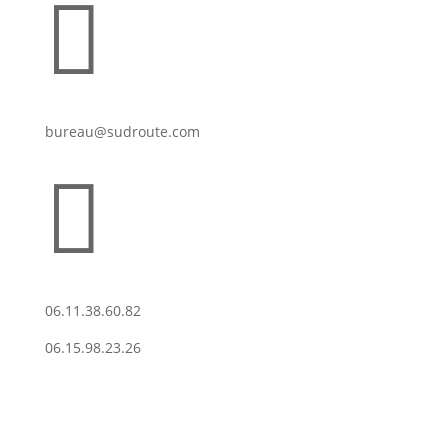

bureau@sudroute.com

06.11.38.60.82
06.15.98.23.26