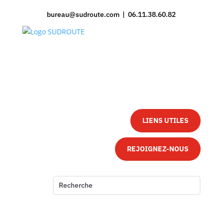
bureau@sudroute.com | 06.11.38.60.82
LIENS UTILES
REJOIGNEZ-NOUS