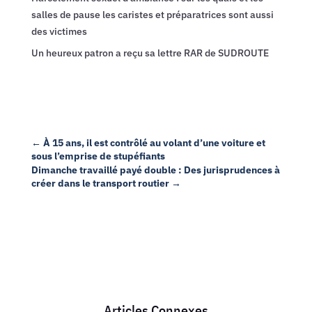
salles de pause les caristes et préparatrices sont aussi
des victimes
Un heureux patron a reçu sa lettre RAR de SUDROUTE
←
À 15 ans, il est contrôlé au volant d’une voiture et
sous l’emprise de stupéfiants
Dimanche travaillé payé double : Des jurisprudences à
créer dans le transport routier
→
Articles Connexes