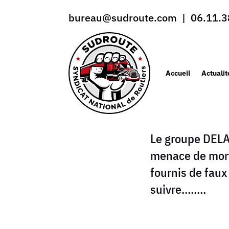
bureau@sudroute.com | 06.11.3
Accueil
Actualit
Le groupe DELA
menace de mort
fournis de faux
suivre……..