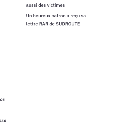
aussi des victimes
Un heureux patron a reçu sa
lettre RAR de SUDROUTE
 ce
sse