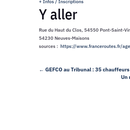
+ Infos / Inscriptions
Y aller
Rue du Haut du Clos, 54550 Pont-Saint-Vi
54230 Neuves-Maisons
sources :
https://www.franceroutes.fr/
←
GEFCO au Tribunal : 35 chauffeurs 
Un 