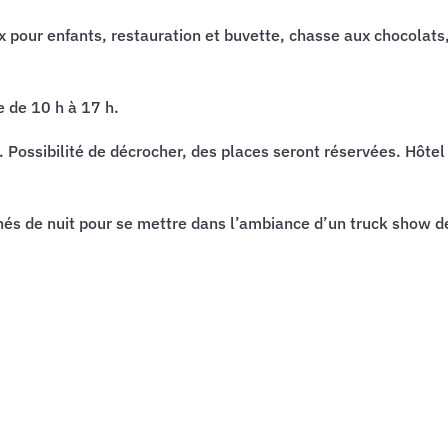
 pour enfants, restauration et buvette, chasse aux chocolats
 de 10 h à 17 h.
. Possibilité de décrocher, des places seront réservées. Hôtel
ichés de nuit pour se mettre dans l’ambiance d’un truck show d