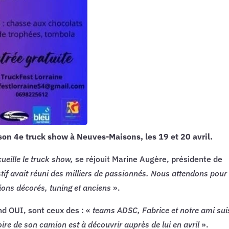
 son 4e truck show à Neuves-Maisons, les 19 et 20 avril.
ueille le truck show,
se réjouit Marine Augère, présidente de
tif avait réuni des milliers de passionnés. Nous attendons pour
ons décorés, tuning et anciens
».
nd OUI, sont ceux des : «
teams ADSC, Fabrice et notre ami sui
ire de son camion est à découvrir auprès de lui en avril
».