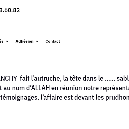
8.60.82
és
Adhésion
Contact
NCHY fait l’autruche, la tête dans le …… sa
 au nom d’ALLAH en réunion notre représenta
 témoignages, l’affaire est devant les prudho