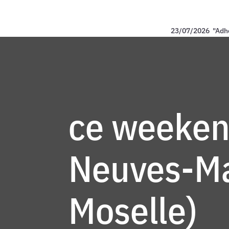
23/07/2026 "Adhérez
ce weeken
Neuves-Ma
Moselle)