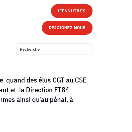
LIENS UTILES
REJOIGNEZ-NOUS
ble quand des élus CGT au CSE
nt et la Direction FT84
mmes ainsi qu’au pénal, à