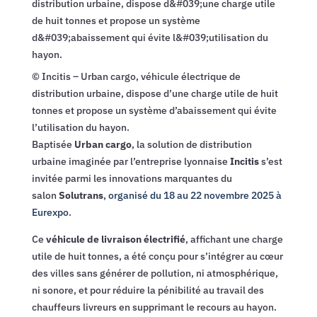
© Incitis – Urban cargo, véhicule électrique de
distribution urbaine, dispose d’une charge utile de huit
tonnes et propose un système d’abaissement qui évite
l’utilisation du hayon.
Baptisée
Urban cargo
, la solution de distribution
urbaine imaginée par l’entreprise lyonnaise
Incitis
s’est
invitée parmi les innovations marquantes du
salon
Solutrans
,
organisé du 18 au 22 novembre 2025 à
Eurexpo
.
Ce
véhicule de livraison électrifié
, affichant une charge
utile de huit tonnes, a été conçu pour s’intégrer au cœur
des villes sans générer de pollution, ni atmosphérique,
ni sonore, et pour réduire la pénibilité au travail des
chauffeurs livreurs en supprimant le recours au hayon.