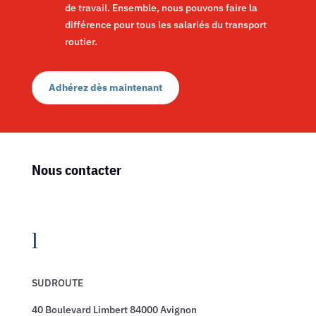
de travail. Ensemble, nous pouvons faire la
différence pour tous les salariés du transport
routier.
Adhérez dès maintenant
Nous contacter
l
SUDROUTE
40 Boulevard Limbert 84000 Avignon