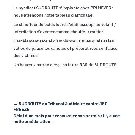
Le syndicat SUDROUTE s’implante chez PRIMEVER :
nous attendons notre tableau d’affichage
Le chauffeur du poids lourd s’était assoupi au volant /
interdiction d’exercer comme chauffeur routier.
Harcèlement sexuel d’ambiance : sur les quais et les
salles de pause les caristes et préparatrices sont aussi
des victimes
Un heureux patron a reçu sa lettre RAR de SUDROUTE
←
SUDROUTE au Tribunal Judiciaire contre JET
FREEZE
Délai d'un mois pour renouveler son permis : il y a une
nette amélioration
→