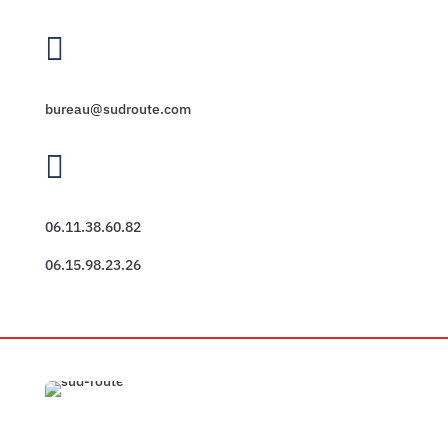

bureau@sudroute.com

06.11.38.60.82
06.15.98.23.26