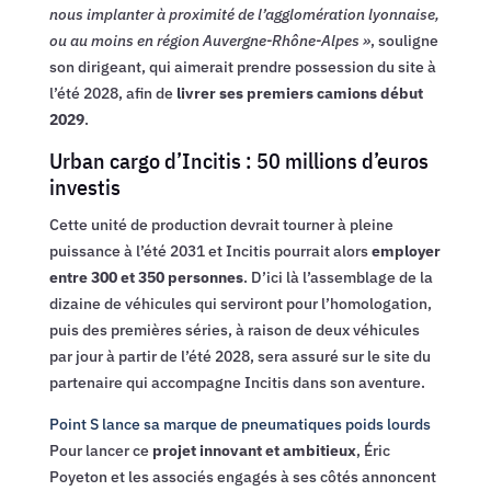
nous implanter à proximité de l’agglomération lyonnaise,
ou au moins en région Auvergne-Rhône-Alpes »
, souligne
son dirigeant, qui aimerait prendre possession du site à
l’été 2028, afin de
livrer ses premiers camions début
2029
.
Urban cargo d’Incitis : 50 millions d’euros
investis
Cette unité de production devrait tourner à pleine
puissance à l’été 2031 et Incitis pourrait alors
employer
entre 300 et 350 personnes
. D’ici là l’assemblage de la
dizaine de véhicules qui serviront pour l’homologation,
puis des premières séries, à raison de deux véhicules
par jour à partir de l’été 2028, sera assuré sur le site du
partenaire qui accompagne Incitis dans son aventure.
Point S lance sa marque de pneumatiques poids lourds
Pour lancer ce
projet innovant et ambitieux
, Éric
Poyeton et les associés engagés à ses côtés annoncent