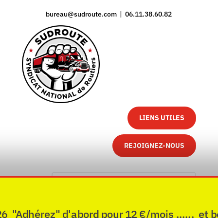
bureau@sudroute.com | 06.11.38.60.82
LIENS UTILES
REJOIGNEZ-NOUS
"Adhérez" d'abord pour 12 €/mois ...... et b