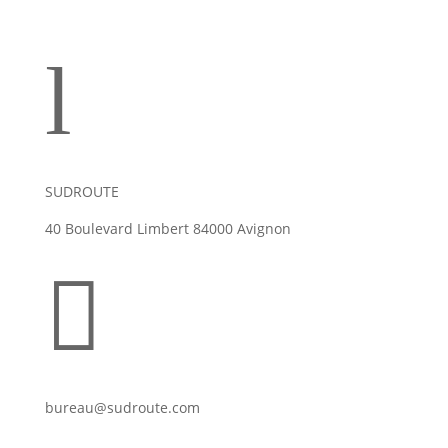
l
SUDROUTE
40 Boulevard Limbert 84000 Avignon

bureau@sudroute.com