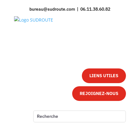
bureau@sudroute.com | 06.11.38.60.82
LIENS UTILES
REJOIGNEZ-NOUS