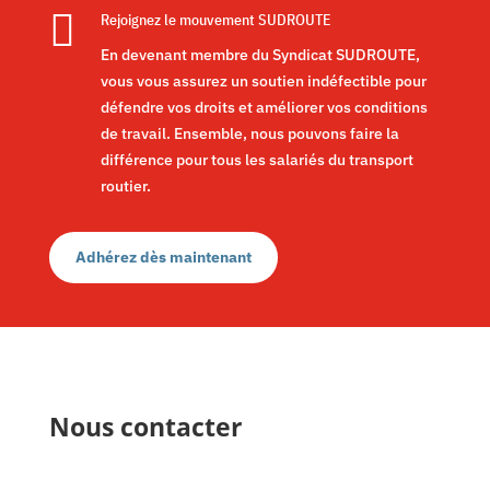

Rejoignez le mouvement SUDROUTE
En devenant membre du Syndicat SUDROUTE,
vous vous assurez un soutien indéfectible pour
défendre vos droits et améliorer vos conditions
de travail. Ensemble, nous pouvons faire la
différence pour tous les salariés du transport
routier.
Adhérez dès maintenant
Nous contacter