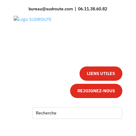
bureau@sudroute.com | 06.11.38.60.82
LIENS UTILES
REJOIGNEZ-NOUS