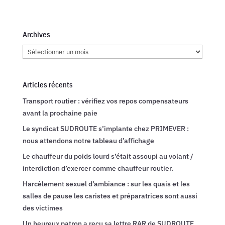
Archives
Archives
Articles récents
Transport routier : vérifiez vos repos compensateurs
avant la prochaine paie
Le syndicat SUDROUTE s’implante chez PRIMEVER :
nous attendons notre tableau d’affichage
Le chauffeur du poids lourd s’était assoupi au volant /
interdiction d’exercer comme chauffeur routier.
Harcèlement sexuel d’ambiance : sur les quais et les
salles de pause les caristes et préparatrices sont aussi
des victimes
Un heureux patron a reçu sa lettre RAR de SUDROUTE