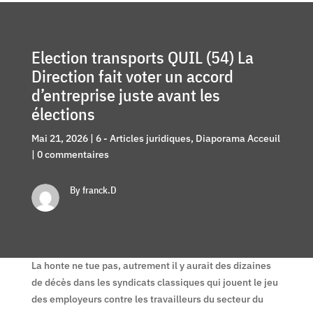
Election transports QUIL (54) La
Direction fait voter un accord
d’entreprise juste avant les
élections
Mai 21, 2026
|
6 - Articles juridiques
,
Diaporama Acceuil
|
0 commentaires
By franck.D
La honte ne tue pas, autrement il y aurait des dizaines
de décès dans les syndicats classiques qui jouent le jeu
des employeurs contre les travailleurs du secteur du