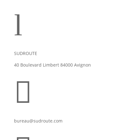
l
SUDROUTE
40 Boulevard Limbert 84000 Avignon

bureau@sudroute.com