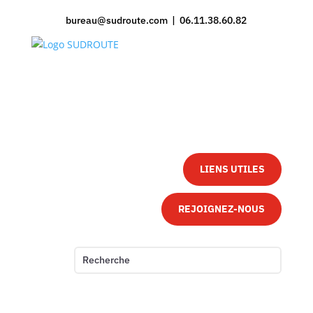
bureau@sudroute.com | 06.11.38.60.82
LIENS UTILES
REJOIGNEZ-NOUS