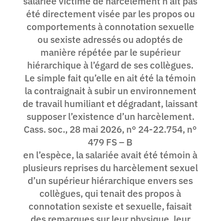
salariée victime de harcèlement n’ait pas
été directement visée par les propos ou
comportements à connotation sexuelle
ou sexiste adressés ou adoptés de
manière répétée par le supérieur
hiérarchique à l’égard de ses collègues.
Le simple fait qu’elle en ait été la témoin
la contraignait à subir un environnement
de travail humiliant et dégradant, laissant
supposer l’existence d’un harcèlement.
Cass. soc., 28 mai 2026, n° 24-22.754, n°
479 FS – B
en l’espèce, la salariée avait été témoin à
plusieurs reprises du harcèlement sexuel
d’un supérieur hiérarchique envers ses
collègues, qui tenait des propos à
connotation sexiste et sexuelle, faisait
des remarques sur leur physique, leur