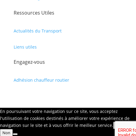
Ressources Utiles
Actualités du Transport
Liens utiles
Engagez-vous
Adhésion chauffeur routier
En poursuivant votre navigation sur ce site, vous acceptez
l'utilisation de cookies destinés à améliorer votre expérience de
navigation sur le site et à vous offrir le meilleur service.
Oui
Non