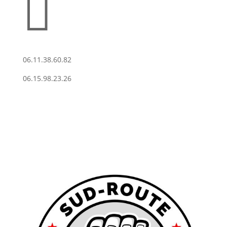

06.11.38.60.82
06.15.98.23.26