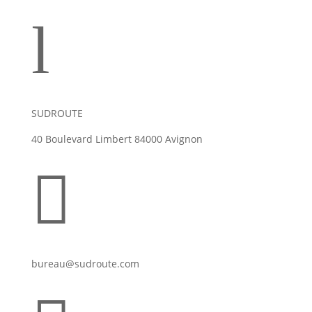
l
SUDROUTE
40 Boulevard Limbert 84000 Avignon

bureau@sudroute.com