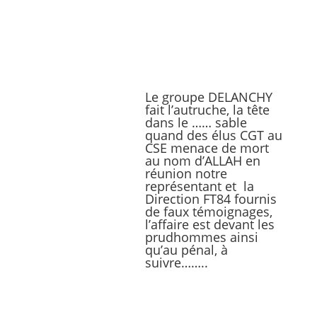
Le groupe DELANCHY
fait l’autruche, la tête
dans le …… sable
quand des élus CGT au
CSE menace de mort
au nom d’ALLAH en
réunion notre
représentant et la
Direction FT84 fournis
de faux témoignages,
l’affaire est devant les
prudhommes ainsi
qu’au pénal, à
suivre……..