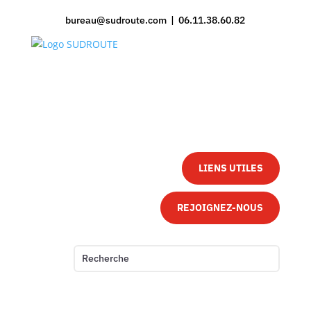
bureau@sudroute.com | 06.11.38.60.82
LIENS UTILES
REJOIGNEZ-NOUS