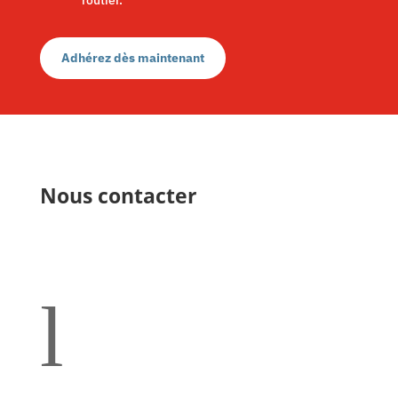
routier.
Adhérez dès maintenant
Nous contacter
l