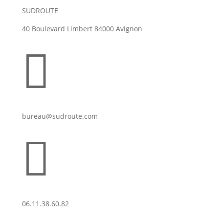
SUDROUTE
40 Boulevard Limbert 84000 Avignon

bureau@sudroute.com

06.11.38.60.82