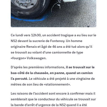
Ce lundi vers 12h30, un accident tragique a eu lieu sur le
N52 devant la sucrerie de Fontenoy. Un homme
originaire Renaix et âgé de 46 ans a été tué alors qu’il
se trouvait au volant d’une camionnette de type
«fourgon» Volkswagen‎.
D’après les premières informations,
il se trouvait sur le
bas-côté de la chaussée, en panne, quand un camion
l’a percuté.
Le véhicule a été projeté à une vingtaine de
mètres de son lieu de «stationnement».
Les raisons de l’accident sont encore à confirmer mais il
semblerait que le conducteur du véhicule se trouvait sur
la bande d’arrêt d’urgence de la N52 quand il a été