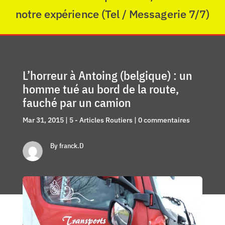
notre expérience (Tel / Messagerie 7/7)
L’horreur à Antoing (belgique) : un
homme tué au bord de la route,
fauché par un camion
Mar 31, 2015
|
5 - Articles Routiers
|
0 commentaires
By franck.D