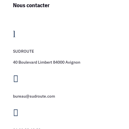
Nous contacter
l
SUDROUTE
40 Boulevard Limbert 84000 Avignon

bureau@sudroute.com
