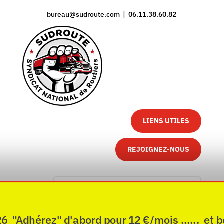
bureau@sudroute.com | 06.11.38.60.82
LIENS UTILES
REJOIGNEZ-NOUS
"Adhérez" d'abord pour 12 €/mois ...... et b