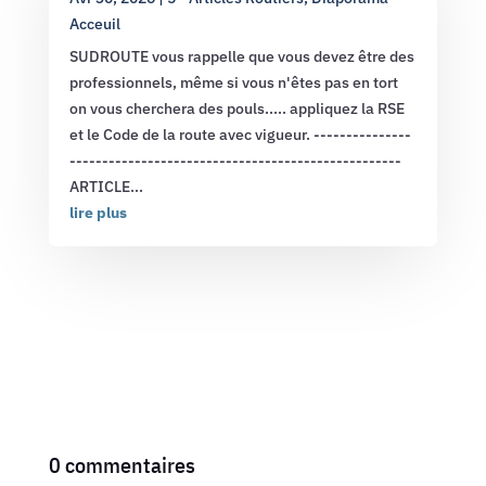
Acceuil
SUDROUTE vous rappelle que vous devez être des
professionnels, même si vous n'êtes pas en tort
on vous cherchera des pouls..... appliquez la RSE
et le Code de la route avec vigueur. ---------------
---------------------------------------------------
ARTICLE...
lire plus
0 commentaires