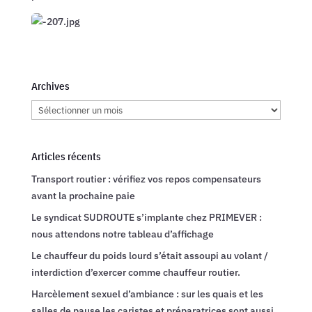
Archives
Archives
Articles récents
Transport routier : vérifiez vos repos compensateurs
avant la prochaine paie
Le syndicat SUDROUTE s’implante chez PRIMEVER :
nous attendons notre tableau d’affichage
Le chauffeur du poids lourd s’était assoupi au volant /
interdiction d’exercer comme chauffeur routier.
Harcèlement sexuel d’ambiance : sur les quais et les
salles de pause les caristes et préparatrices sont aussi