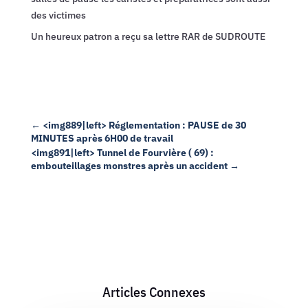
des victimes
Un heureux patron a reçu sa lettre RAR de SUDROUTE
←
<img889|left> Réglementation : PAUSE de 30
MINUTES après 6H00 de travail
<img891|left> Tunnel de Fourvière ( 69) :
embouteillages monstres après un accident
→
Articles Connexes