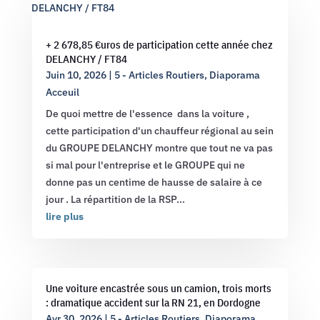
+ 2 678,85 €uros de participation cette année chez
DELANCHY / FT84
Juin 10, 2026
|
5 - Articles Routiers
,
Diaporama
Acceuil
De quoi mettre de l'essence dans la voiture ,
cette participation d'un chauffeur régional au sein
du GROUPE DELANCHY montre que tout ne va pas
si mal pour l'entreprise et le GROUPE qui ne
donne pas un centime de hausse de salaire à ce
jour . La répartition de la RSP...
lire plus
Une voiture encastrée sous un camion, trois morts
: dramatique accident sur la RN 21, en Dordogne
Avr 30, 2026
|
5 - Articles Routiers
,
Diaporama