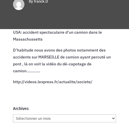
By franck.D
USA: accident spectaculaire d’un camion dans le
Massachussetts
D’habitude nous avons des photos notamment des
accidents sur MARSEILLE de camion ayant percuté un
pont , là on voit la vidéo du dé-capotage de
camion…………
http://videos.lexpress.fr/actualite/societe/
Archives
Archives