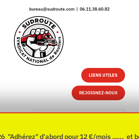
bureau@sudroute.com | 06.11.38.60.82
LIENS UTILES
REJOIGNEZ-NOUS
"Adhérez" d'abord pour 12 €/mois ...... et b