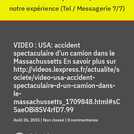
notre expérience (Tel / Messagerie 7/7)
VIDEO : USA: accident
spectaculaire d’un camion dans le
Massachussetts En savoir plus sur
http://videos.lexpress.fr/actualite/s
ociete/video-usa-accident-
spectaculaire-d-un-camion-dans-
le-
massachussetts_1709848.html#sC
5aeOBi8SV4rfD7.99
Août 26, 2015
|
Non classé
|
0 commentaires