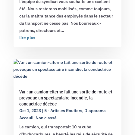
l'équipe du syndicat vous souhaite un excellent
été. Nous resterons mobilisés, comme toujours,
car la maltraitance des employés dans le secteur
du transport ne cesse pas. Nos bourreaux -
patrons, directeurs et...
lire plus
Var : un camion-citerne fait une sortie de route et
provoque un spectaculaire incendie, la
conductrice décède
Oct 1, 2023
|
5 - Articles Routiers
,
Diaporama
Acceuil
,
Non classé
Le camion, qui transportait 10 m cube
d’hydrocarbures, a heurté les rails de sécurité de