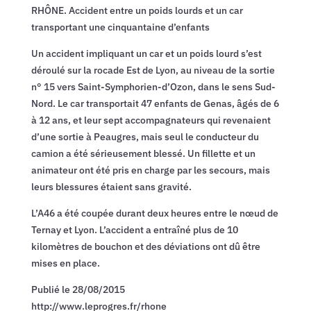
RHÔNE. Accident entre un poids lourds et un car
transportant une cinquantaine d’enfants
Un accident impliquant un car et un poids lourd s’est
déroulé sur la rocade Est de Lyon, au niveau de la sortie
n° 15 vers Saint-Symphorien-d’Ozon, dans le sens Sud-
Nord. Le car transportait 47 enfants de Genas, âgés de 6
à 12 ans, et leur sept accompagnateurs qui revenaient
d’une sortie à Peaugres, mais seul le conducteur du
camion a été sérieusement blessé. Un fillette et un
animateur ont été pris en charge par les secours, mais
leurs blessures étaient sans gravité.
L’A46 a été coupée durant deux heures entre le nœud de
Ternay et Lyon. L’accident a entraîné plus de 10
kilomètres de bouchon et des déviations ont dû être
mises en place.
Publié le 28/08/2015
http://www.leprogres.fr/rhone