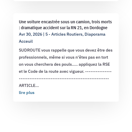
Une voiture encastrée sous un camion, trois morts
: dramatique accident sur la RN 21, en Dordogne
Avr 30, 2026
|
5 - Articles Routiers
,
Diaporama
Acceuil
SUDROUTE vous rappelle que vous devez être des
professionnels, même si vous n'êtes pas en tort
on vous cherchera des pouls..... appliquez la RSE
et le Code de la route avec vigueur. ---------------
---------------------------------------------------
ARTICLE...
lire plus