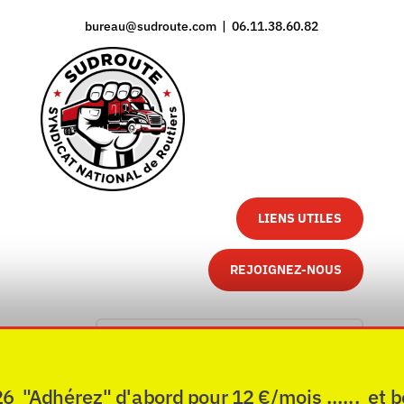
bureau@sudroute.com | 06.11.38.60.82
LIENS UTILES
REJOIGNEZ-NOUS
"Adhérez" d'abord pour 12 €/mois ...... et b