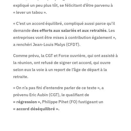
expliqué un peu plus tôt, se félicitant d’être parvenu à
« lever un tabou ».
« C’est un accord équilibré, compliqué aussi parce qu’il
demande
des efforts aux salariés et aux retraités
. Les
entreprises vont être mises à contribution également »,
a renchéri Jean-Louis Malys (CFDT).
Comme prévu, la CGT et Force ouvrière, qui ont assisté à
la réunion, ont refusé de signer cet accord, qui ouvre
selon eux la voie à un report de l’âge de départ à la
retraite.
« On n’a pas fini d’entendre parler de ce texte », a
prévenu Eric Aubin (CGT), le qualifiant de
« régression »,
Philippe Pihet (FO) fustigeant un
« accord déséquilibré ».