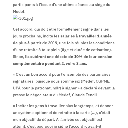
participants à l’issue d’une ultime séance au siège du
Medef.
Cet accord, qui doit être formellement signé dans les
jours prochains, incite les salariés à
travailler 1 année
de plus à partir de 2019
, une fois réunies les conditions
d’une retraite à taux plein (âge et durée de cotisation).
Sinon,
ils subiront une décote de 10% de leur pension
complémentaire pendant 2, voire 3 ans.
« C’est un bon accord pour l’ensemble des partenaires
signataires, puisque nous somme six (Medef, CGPME,
UPA pour le patronat, ndlr) à signer » a déclaré devant la
presse le négociateur du Medef, Claude Tendil.
« Inciter les gens à travailler plus longtemps, et donner
un système optionnel de retraite à la carte (…), c’était
mon objectif de départ. A l’arrivée cet objectif est
atteint, c’est pourquoi je signe l’accord », avait-il