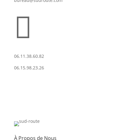
bureau@sudroute.com

06.11.38.60.82
06.15.98.23.26
À Propos de Nous