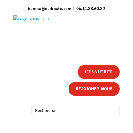
bureau@sudroute.com | 06.11.38.60.82
LIENS UTILES
REJOIGNEZ-NOUS