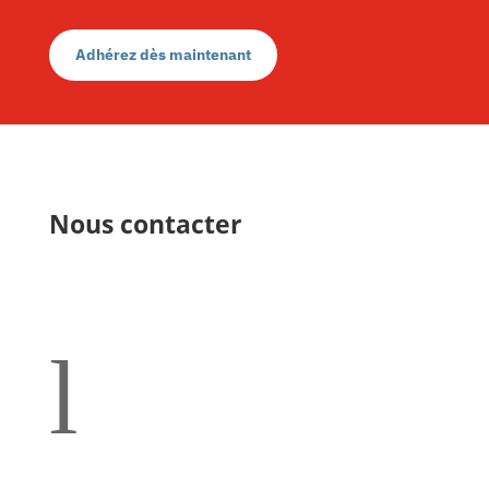
Adhérez dès maintenant
Nous contacter
l