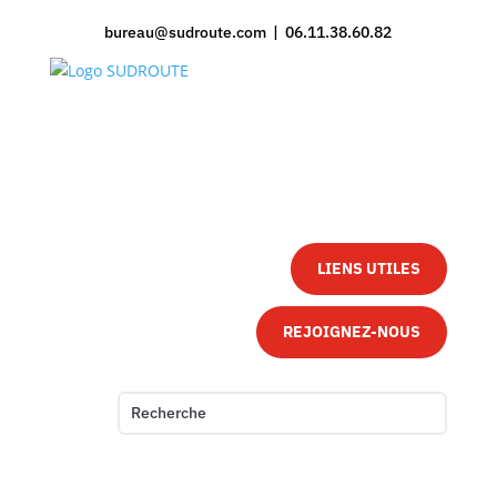
bureau@sudroute.com | 06.11.38.60.82
LIENS UTILES
REJOIGNEZ-NOUS