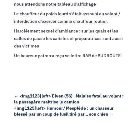
nous attendons notre tableau d’affichage
Le chauffeur du poids lourd s’était assoupi au volant /
interdiction d’exercer comme chauffeur routier.
Harcèlement sexuel d’ambiance : sur les quais et les
salles de pause les caristes et préparatrices sont aussi
des victimes
Un heureux patron a reçu sa lettre RAR de SUDROUTE
←
<img1123|left> Elven (56) . Malaise fatal au volant :
la passagère maîtrise le camion
<img1125|left> Humour/ Mesplède : un chasseur
blessé par un coup de fusil tiré par... son chien
→