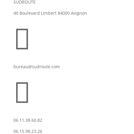
SUDROUTE
40 Boulevard Limbert 84000 Avignon

bureau@sudroute.com

06.11.38.60.82
06.15.98.23.26