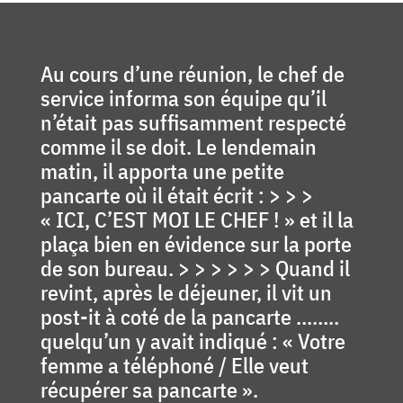
Au cours d’une réunion, le chef de
service informa son équipe qu’il
n’était pas suffisamment respecté
comme il se doit. Le lendemain
matin, il apporta une petite
pancarte où il était écrit : > > >
« ICI, C’EST MOI LE CHEF ! » et il la
plaça bien en évidence sur la porte
de son bureau. > > > > > > Quand il
revint, après le déjeuner, il vit un
post-it à coté de la pancarte ……..
quelqu’un y avait indiqué : « Votre
femme a téléphoné / Elle veut
récupérer sa pancarte ».