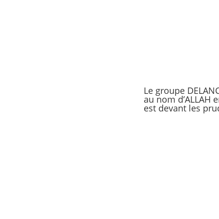
Le groupe DELANCH
au nom d’ALLAH en 
est devant les pr