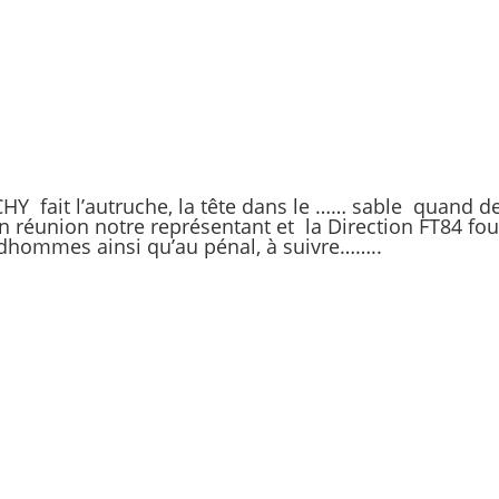
Y fait l’autruche, la tête dans le …… sable quand 
réunion notre représentant et la Direction FT84 four
udhommes ainsi qu’au pénal, à suivre……..