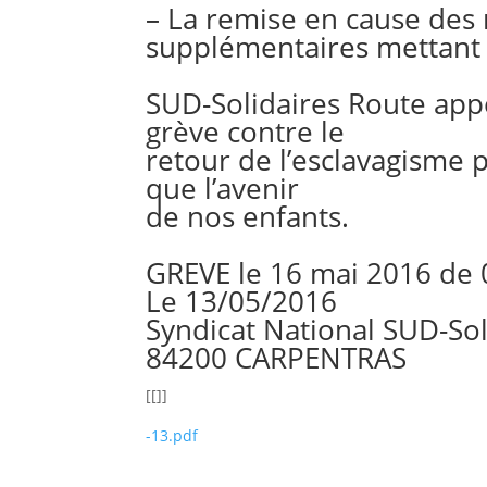
– La remise en cause des
supplémentaires mettant e
SUD-Solidaires Route appel
grève contre le
retour de l’esclavagisme 
que l’avenir
de nos enfants.
GREVE le 16 mai 2016 de
Le 13/05/2016
Syndicat National SUD-Sol
84200 CARPENTRAS
[[]]
-13.pdf