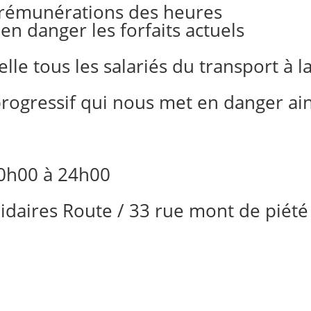
 rémunérations des heures
n danger les forfaits actuels
le tous les salariés du transport à l
progressif qui nous met en danger ain
 0h00 à 24h00
idaires Route / 33 rue mont de piété