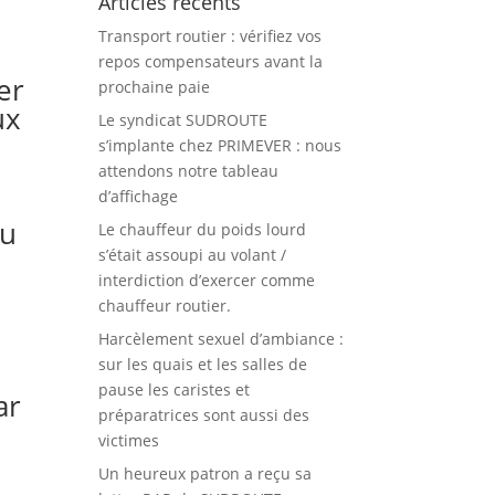
Articles récents
Transport routier : vérifiez vos
repos compensateurs avant la
er
prochaine paie
ux
Le syndicat SUDROUTE
s’implante chez PRIMEVER : nous
attendons notre tableau
d’affichage
du
Le chauffeur du poids lourd
s’était assoupi au volant /
interdiction d’exercer comme
chauffeur routier.
Harcèlement sexuel d’ambiance :
sur les quais et les salles de
pause les caristes et
ar
préparatrices sont aussi des
victimes
Un heureux patron a reçu sa