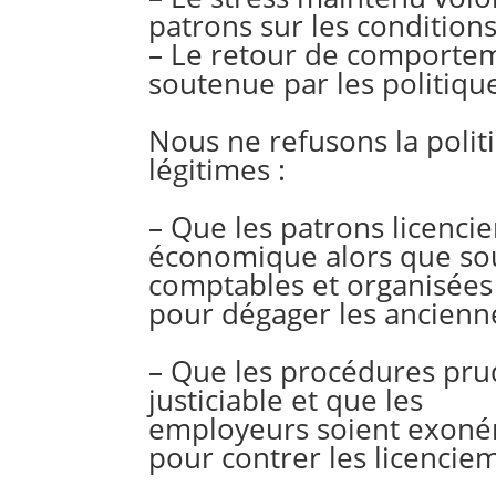
patrons sur les conditions
– Le retour de comportem
soutenue par les politiqu
Nous ne refusons la polit
légitimes :
– Que les patrons licenci
économique alors que sou
comptables et organisées 
pour dégager les ancienne
– Que les procédures pru
justiciable et que les
employeurs soient exonér
pour contrer les licencie