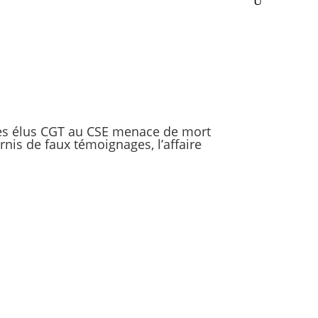
des élus CGT au CSE menace de mort
nis de faux témoignages, l’affaire