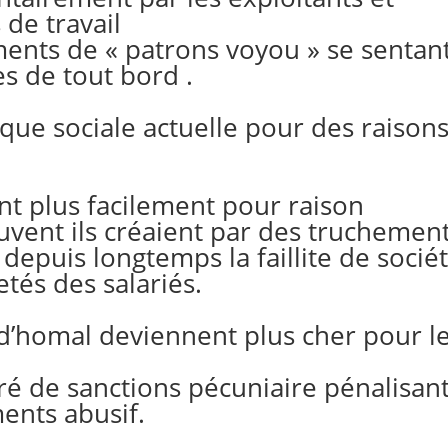
 de travail
ents de « patrons voyou » se sentan
es de tout bord .
ique sociale actuelle pour des raison
ent plus facilement pour raison
vent ils créaient par des truchemen
depuis longtemps la faillite de socié
tés des salariés.
d’homal deviennent plus cher pour l
é de sanctions pécuniaire pénalisan
ments abusif.