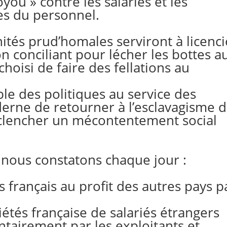
ou » contre les salariés et les
ves du personnel.
tés prud’homales serviront à licenci
n conciliant pour lécher les bottes a
choisi de faire des fellations au
ble des politiques au service des
erne de retourner à l’esclavagisme 
clencher un mécontentement social
, nous constatons chaque jour :
 français au profit des autres pays p
étés française de salariés étrangers
ntairement par les exploitants et