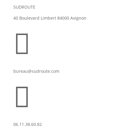
SUDROUTE
40 Boulevard Limbert 84000 Avignon

bureau@sudroute.com

06.11.38.60.82