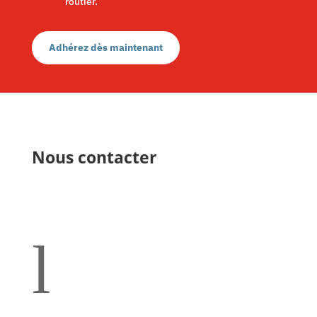
routier.
Adhérez dès maintenant
Nous contacter
l