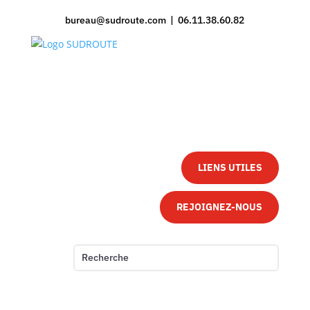
bureau@sudroute.com | 06.11.38.60.82
LIENS UTILES
REJOIGNEZ-NOUS