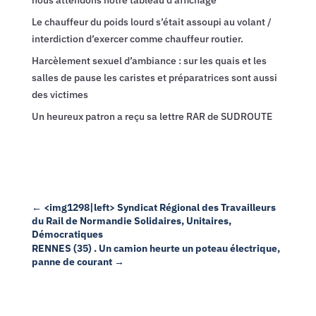
nous attendons notre tableau d’affichage
Le chauffeur du poids lourd s’était assoupi au volant /
interdiction d’exercer comme chauffeur routier.
Harcèlement sexuel d’ambiance : sur les quais et les
salles de pause les caristes et préparatrices sont aussi
des victimes
Un heureux patron a reçu sa lettre RAR de SUDROUTE
←
<img1298|left> Syndicat Régional des Travailleurs
du Rail de Normandie Solidaires, Unitaires,
Démocratiques
RENNES (35) . Un camion heurte un poteau électrique,
panne de courant
→