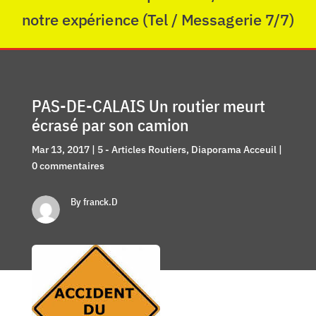
notre expérience (Tel / Messagerie 7/7)
PAS-DE-CALAIS Un routier meurt
écrasé par son camion
Mar 13, 2017
|
5 - Articles Routiers
,
Diaporama Acceuil
|
0 commentaires
By franck.D