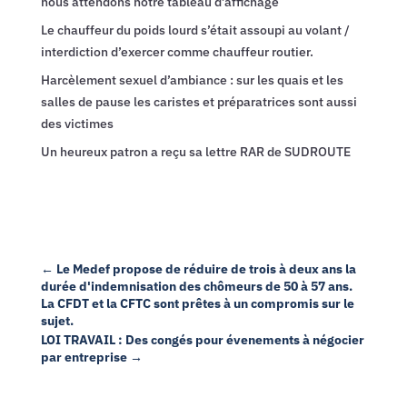
nous attendons notre tableau d’affichage
Le chauffeur du poids lourd s’était assoupi au volant /
interdiction d’exercer comme chauffeur routier.
Harcèlement sexuel d’ambiance : sur les quais et les
salles de pause les caristes et préparatrices sont aussi
des victimes
Un heureux patron a reçu sa lettre RAR de SUDROUTE
←
Le Medef propose de réduire de trois à deux ans la
durée d'indemnisation des chômeurs de 50 à 57 ans.
La CFDT et la CFTC sont prêtes à un compromis sur le
sujet.
LOI TRAVAIL : Des congés pour évenements à négocier
par entreprise
→