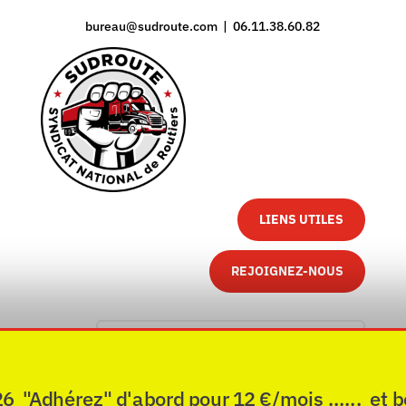
bureau@sudroute.com | 06.11.38.60.82
LIENS UTILES
REJOIGNEZ-NOUS
"Adhérez" d'abord pour 12 €/mois ...... et b