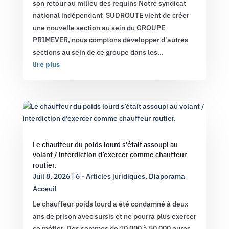
son retour au milieu des requins Notre syndicat
national indépendant SUDROUTE vient de créer
une nouvelle section au sein du GROUPE
PRIMEVER, nous comptons développer d'autres
sections au sein de ce groupe dans les...
lire plus
Le chauffeur du poids lourd s’était assoupi au
volant / interdiction d’exercer comme chauffeur
routier.
Juil 8, 2026
|
6 - Articles juridiques
,
Diaporama
Acceuil
Le chauffeur poids lourd a été condamné à deux
ans de prison avec sursis et ne pourra plus exercer
ce métier. Des sommes de 10 000 à 50 000 euros