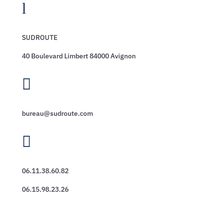
l
SUDROUTE
40 Boulevard Limbert 84000 Avignon

bureau@sudroute.com

06.11.38.60.82
06.15.98.23.26