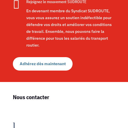

Rejoignez le mouvement SUDROUTE
En devenant membre du Syndicat SUDROUTE,
vous vous assurez un soutien indéfectible pour
défendre vos droits et améliorer vos conditions
de travail. Ensemble, nous pouvons faire la
différence pour tous les salariés du transport
routier.
Adhérez dès maintenant
Nous contacter
l