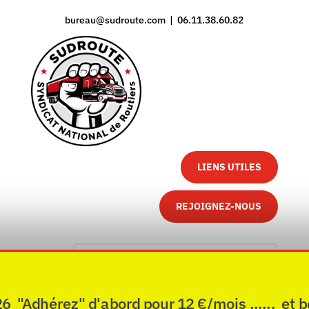
bureau@sudroute.com | 06.11.38.60.82
LIENS UTILES
REJOIGNEZ-NOUS
"Adhérez" d'abord pour 12 €/mois ...... et b