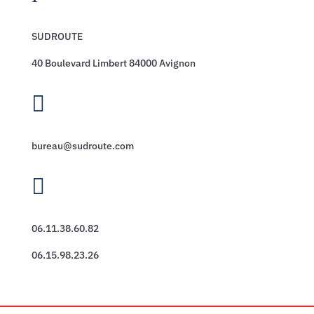
SUDROUTE
40 Boulevard Limbert 84000 Avignon

bureau@sudroute.com

06.11.38.60.82
06.15.98.23.26