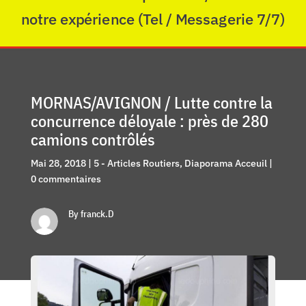
notre expérience (Tel / Messagerie 7/7)
MORNAS/AVIGNON / Lutte contre la
concurrence déloyale : près de 280
camions contrôlés
Mai 28, 2018
|
5 - Articles Routiers
,
Diaporama Acceuil
|
0 commentaires
By franck.D