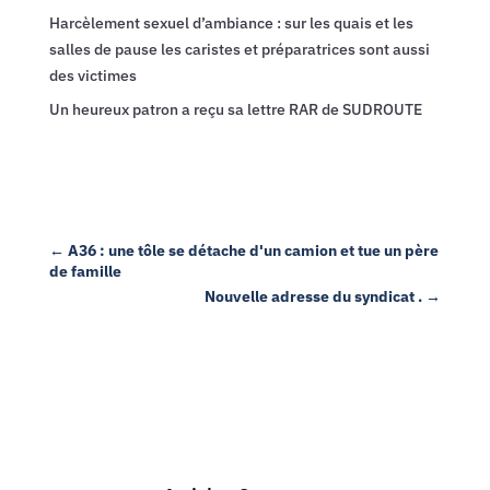
Harcèlement sexuel d’ambiance : sur les quais et les
salles de pause les caristes et préparatrices sont aussi
des victimes
Un heureux patron a reçu sa lettre RAR de SUDROUTE
←
A36 : une tôle se détache d'un camion et tue un père
de famille
Nouvelle adresse du syndicat .
→