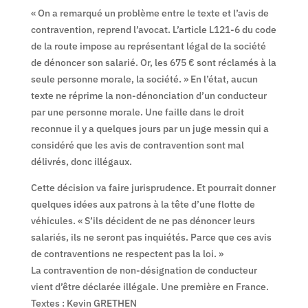
« On a remarqué un problème entre le texte et l’avis de
contravention, reprend l’avocat. L’article L121-6 du code
de la route impose au représentant légal de la société
de dénoncer son salarié. Or, les 675 € sont réclamés à la
seule personne morale, la société. » En l’état, aucun
texte ne réprime la non-dénonciation d’un conducteur
par une personne morale. Une faille dans le droit
reconnue il y a quelques jours par un juge messin qui a
considéré que les avis de contravention sont mal
délivrés, donc illégaux.
Cette décision va faire jurisprudence. Et pourrait donner
quelques idées aux patrons à la tête d’une flotte de
véhicules. « S’ils décident de ne pas dénoncer leurs
salariés, ils ne seront pas inquiétés. Parce que ces avis
de contraventions ne respectent pas la loi. »
La contravention de non-désignation de conducteur
vient d’être déclarée illégale. Une première en France.
Textes : Kevin GRETHEN