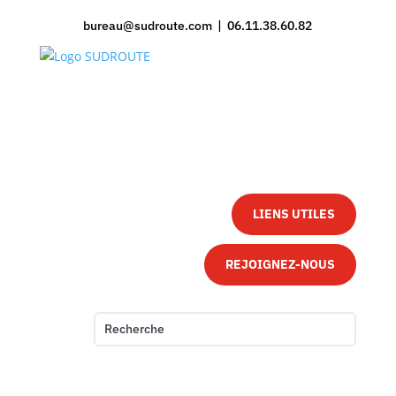
bureau@sudroute.com | 06.11.38.60.82
LIENS UTILES
REJOIGNEZ-NOUS