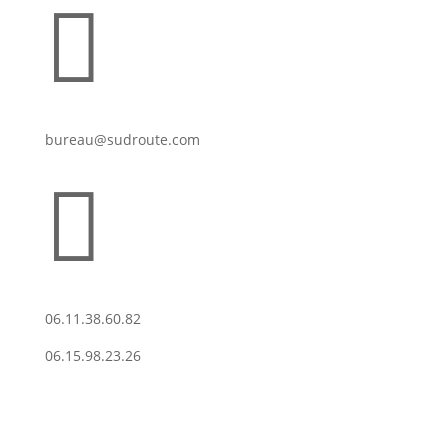

bureau@sudroute.com

06.11.38.60.82
06.15.98.23.26