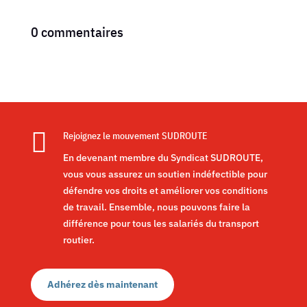
0 commentaires

Rejoignez le mouvement SUDROUTE
En devenant membre du Syndicat SUDROUTE,
vous vous assurez un soutien indéfectible pour
défendre vos droits et améliorer vos conditions
de travail. Ensemble, nous pouvons faire la
différence pour tous les salariés du transport
routier.
Adhérez dès maintenant