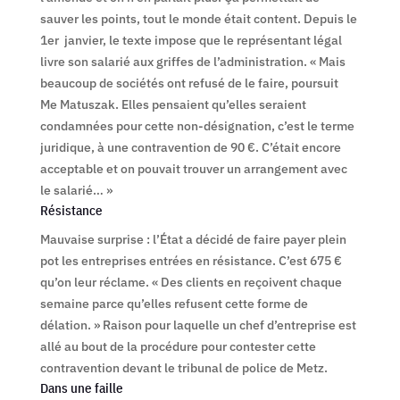
sauver les points, tout le monde était content. Depuis le
1
er
janvier, le texte impose que le représentant légal
livre son salarié aux griffes de l’administration. « Mais
beaucoup de sociétés ont refusé de le faire, poursuit
M
e
Matuszak. Elles pensaient qu’elles seraient
condamnées pour cette non-désignation, c’est le terme
juridique, à une contravention de 90 €. C’était encore
acceptable et on pouvait trouver un arrangement avec
le salarié… »
Résistance
Mauvaise surprise : l’État a décidé de faire payer plein
pot les entreprises entrées en résistance. C’est 675 €
qu’on leur réclame. « Des clients en reçoivent chaque
semaine parce qu’elles refusent cette forme de
délation. » Raison pour laquelle un chef d’entreprise est
allé au bout de la procédure pour contester cette
contravention devant le tribunal de police de Metz.
Dans une faille