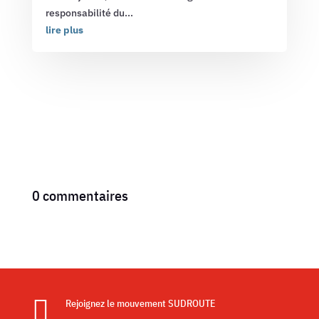
responsabilité du...
lire plus
0 commentaires

Rejoignez le mouvement SUDROUTE