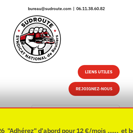
bureau@sudroute.com | 06.11.38.60.82
LIENS UTILES
REJOIGNEZ-NOUS
"Adhérez" d'abord pour 12 €/mois ...... et b