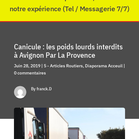
notre expérience (Tel / Messagerie 7/7)
Canicule : les poids lourds interdits
à Avignon Par La Provence
Juin 28, 2019
|
5 - Articles Routiers
,
Diaporama Acceuil
|
0 commentaires
By franck.D