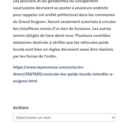
Les policiers et les gendarmes du Groupement
vauclusiens devraient se poster à plusieurs endroits
pour rappeler cet arrêté préfectoral dans les communes
du Grand Avignon. Seront seulement autorisés à circuler
les chauffeurs munis d’un bon de livraison. Les autres
seront obligés de faire demi-tour. Plusieurs contrôles
aléatoires destinés à vérifier que les véhicules poids
lourds sont bien en règles devraient aussi être réalisés
par les forces de l’ordre.
https://www.laprovence.com/actu/en-
direct/5567605/canicule-les-poids-lourds-interdits-a-
avignon.html
Archives
Archives