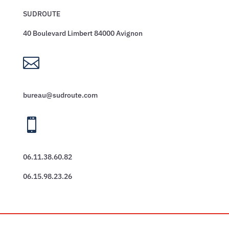
SUDROUTE
40 Boulevard Limbert 84000 Avignon

bureau@sudroute.com

06.11.38.60.82
06.15.98.23.26