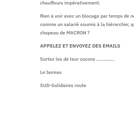
chauffeurs impérativement.
Rien à voir avec un blocage par temps de ne
comme un salarié soumis à la hiérarchie; qu
chapeau de MACRON ?
APPELEZ ET ENVOYEZ DES EMAILS
Sortez les de leur cocons …………..
Le bureau
SUD-Solidaires route