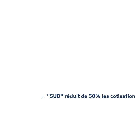
←
"SUD" réduit de 50% les cotisation