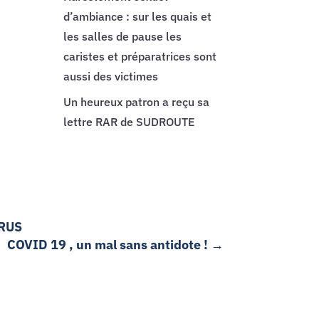
d’ambiance : sur les quais et
les salles de pause les
caristes et préparatrices sont
aussi des victimes
Un heureux patron a reçu sa
lettre RAR de SUDROUTE
IRUS
COVID 19 , un mal sans antidote !
→