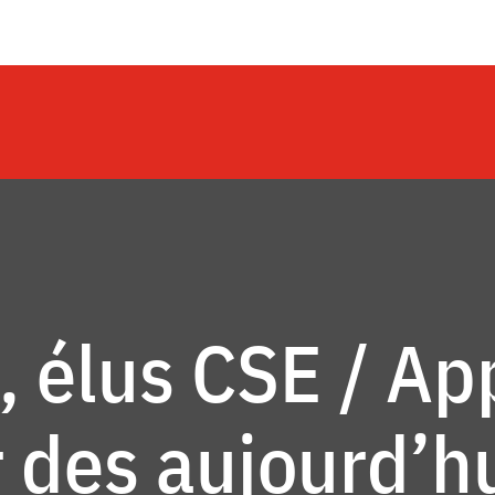
, élus CSE / Ap
 des aujourd’h