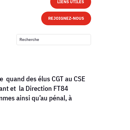
LIENS UTILES
REJOIGNEZ-NOUS
ble quand des élus CGT au CSE
nt et la Direction FT84
mmes ainsi qu’au pénal, à