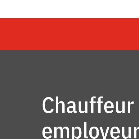
Chauffeur 
employeur