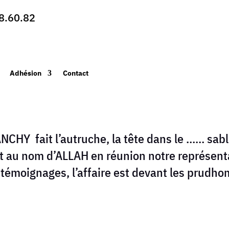
8.60.82
Adhésion
Contact
NCHY fait l’autruche, la tête dans le …… sa
 au nom d’ALLAH en réunion notre représenta
 témoignages, l’affaire est devant les prudho