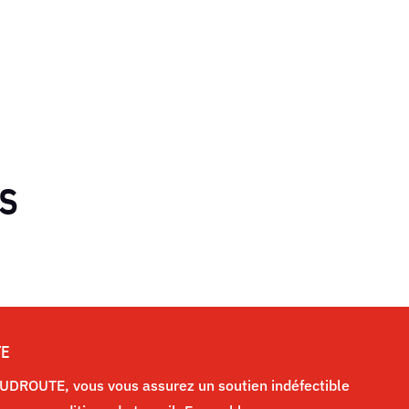
s
TE
DROUTE, vous vous assurez un soutien indéfectible