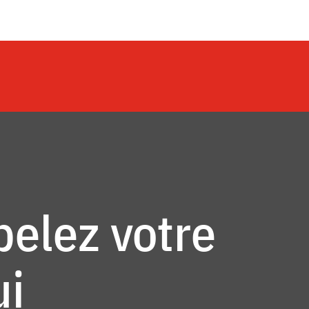
pelez votre
ui