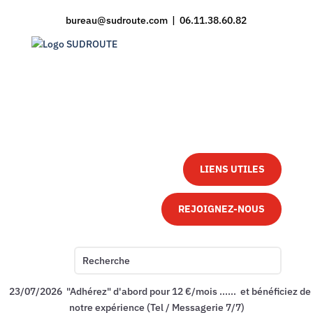
bureau@sudroute.com | 06.11.38.60.82
LIENS UTILES
REJOIGNEZ-NOUS
23/07/2026 "Adhérez" d'abord pour 12 €/mois ...... et bénéficiez de
notre expérience (Tel / Messagerie 7/7)