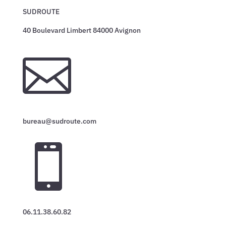
SUDROUTE
40 Boulevard Limbert 84000 Avignon

bureau@sudroute.com

06.11.38.60.82