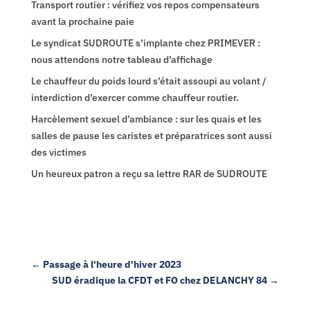
Transport routier : vérifiez vos repos compensateurs
avant la prochaine paie
Le syndicat SUDROUTE s’implante chez PRIMEVER :
nous attendons notre tableau d’affichage
Le chauffeur du poids lourd s’était assoupi au volant /
interdiction d’exercer comme chauffeur routier.
Harcèlement sexuel d’ambiance : sur les quais et les
salles de pause les caristes et préparatrices sont aussi
des victimes
Un heureux patron a reçu sa lettre RAR de SUDROUTE
←
Passage à l'heure d'hiver 2023
SUD éradique la CFDT et FO chez DELANCHY 84
→