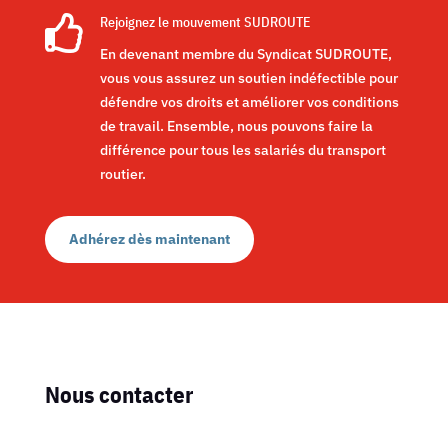

Rejoignez le mouvement SUDROUTE
En devenant membre du Syndicat SUDROUTE,
vous vous assurez un soutien indéfectible pour
défendre vos droits et améliorer vos conditions
de travail. Ensemble, nous pouvons faire la
différence pour tous les salariés du transport
routier.
Adhérez dès maintenant
Nous contacter