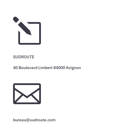
l
SUDROUTE
40 Boulevard Limbert 84000 Avignon

bureau@sudroute.com