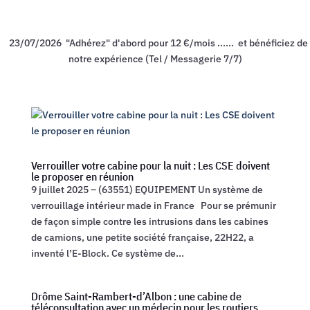
23/07/2026 "Adhérez" d'abord pour 12 €/mois ...... et bénéficiez de
notre expérience (Tel / Messagerie 7/7)
Verrouiller votre cabine pour la nuit : Les CSE doivent
le proposer en réunion
9 juillet 2025 – (63551) EQUIPEMENT Un système de
verrouillage intérieur made in France Pour se prémunir
de façon simple contre les intrusions dans les cabines
de camions, une petite société française, 22H22, a
inventé l’E-Block. Ce système de...
Drôme Saint-Rambert-d’Albon : une cabine de
téléconsultation avec un médecin pour les routiers