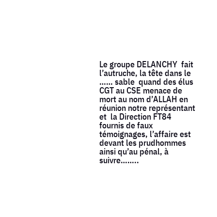
Le groupe DELANCHY fait
l’autruche, la tête dans le
…… sable quand des élus
CGT au CSE menace de
mort au nom d’ALLAH en
réunion notre représentant
et la Direction FT84
fournis de faux
témoignages, l’affaire est
devant les prudhommes
ainsi qu’au pénal, à
suivre……..