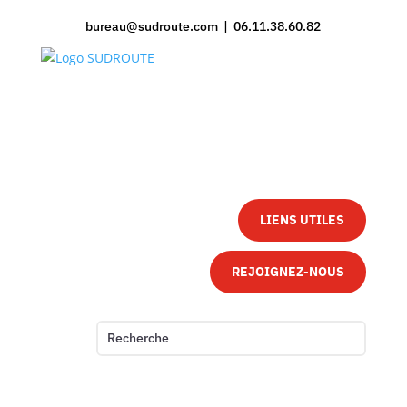
bureau@sudroute.com | 06.11.38.60.82
LIENS UTILES
REJOIGNEZ-NOUS