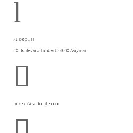
l
SUDROUTE
40 Boulevard Limbert 84000 Avignon

bureau@sudroute.com
