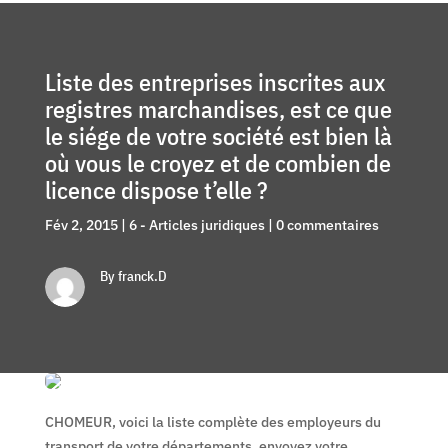
Liste des entreprises inscrites aux
registres marchandises, est ce que
le siége de votre société est bien là
où vous le croyez et de combien de
licence dispose t’elle ?
Fév 2, 2015
|
6 - Articles juridiques
|
0 commentaires
By franck.D
CHOMEUR, voici la liste complète des employeurs du
transport de votre départements, envoyez votre