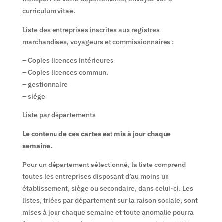
curriculum vitae.
Liste des entreprises inscrites aux registres
marchandises, voyageurs et commissionnaires :
– Copies licences intérieures
– Copies licences commun.
– gestionnaire
– siége
Liste par départements
Le contenu de ces cartes est mis à jour chaque
semaine.
Pour un département sélectionné, la liste comprend
toutes les entreprises disposant d’au moins un
établissement, siège ou secondaire, dans celui-ci. Les
listes, triées par département sur la raison sociale, sont
mises à jour chaque semaine et toute anomalie pourra