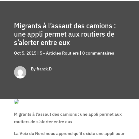
Migrants à l’assaut des camions :
une appli permet aux routiers de
s’alerter entre eux
Oct 5, 2015
|
5 - Articles Routiers
|
0 commentaires
By franck.D
Migrants à l’assaut des camions : une appli permet aux
routiers de s’alerter entre eux
La Voix du Nord nous apprend qu’il existe une appli pour