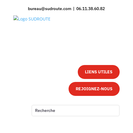
bureau@sudroute.com | 06.11.38.60.82
LIENS UTILES
REJOIGNEZ-NOUS