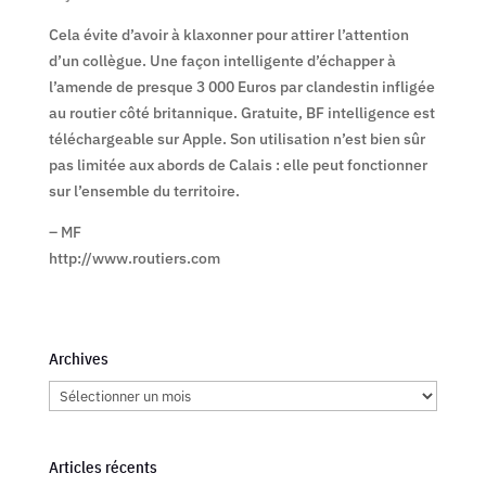
Cela évite d’avoir à klaxonner pour attirer l’attention
d’un collègue. Une façon intelligente d’échapper à
l’amende de presque 3 000 Euros par clandestin infligée
au routier côté britannique. Gratuite, BF intelligence est
téléchargeable sur Apple. Son utilisation n’est bien sûr
pas limitée aux abords de Calais : elle peut fonctionner
sur l’ensemble du territoire.
– MF
http://www.routiers.com
Archives
Archives
Articles récents