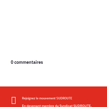
0 commentaires

Rejoignez le mouvement SUDROUTE
En devenant membre du Syndicat SUDROUTE,