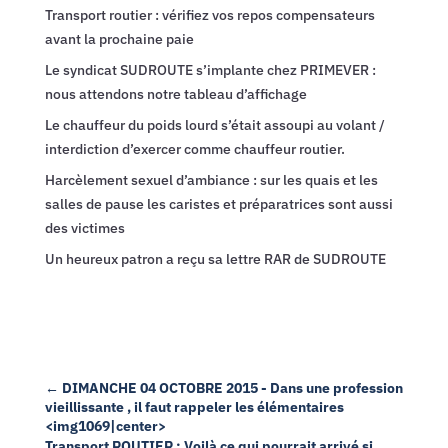
Transport routier : vérifiez vos repos compensateurs
avant la prochaine paie
Le syndicat SUDROUTE s’implante chez PRIMEVER :
nous attendons notre tableau d’affichage
Le chauffeur du poids lourd s’était assoupi au volant /
interdiction d’exercer comme chauffeur routier.
Harcèlement sexuel d’ambiance : sur les quais et les
salles de pause les caristes et préparatrices sont aussi
des victimes
Un heureux patron a reçu sa lettre RAR de SUDROUTE
←
DIMANCHE 04 OCTOBRE 2015 - Dans une profession
vieillissante , il faut rappeler les élémentaires
<img1069|center>
Transport ROUTIER : Voilà ce qui pourrait arrivé si