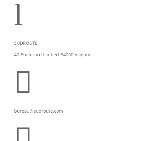
l
SUDROUTE
40 Boulevard Limbert 84000 Avignon

bureau@sudroute.com
