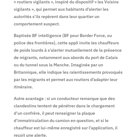
« routiers vigilants », inspiré du dispositif « les Voisins
vigilants », qui permet aux habitants d’alerter les
autorités s’ils repèrent dans leur quartier un
comportement suspect.
Baptisée BF intelligence (BF pour Border Force, ou
police des frontières), cette appli invite les chauffeurs
de poids lourds à s’alerter mutuellement de la présence
de migrants, notamment aux abords du port de Calais
ou du tunnel sous la Manche. Imaginée par un
Britannique, elle indique les ralentissements provoqués
par les migrants et permet aux routiers d’adapter leur
itinéraire.
Autre avantage : si un conducteur remarque que des
clandestins tentent de pénétrer dans le chargement
d’un confrère, il peut renseigner la plaque
d’immatriculation du camion en question, et si le
chauffeur est lui-même enregistré sur l’application, il
reçoit une alerte.