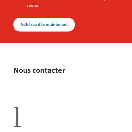
routier.
Adhérez dès maintenant
Nous contacter
l