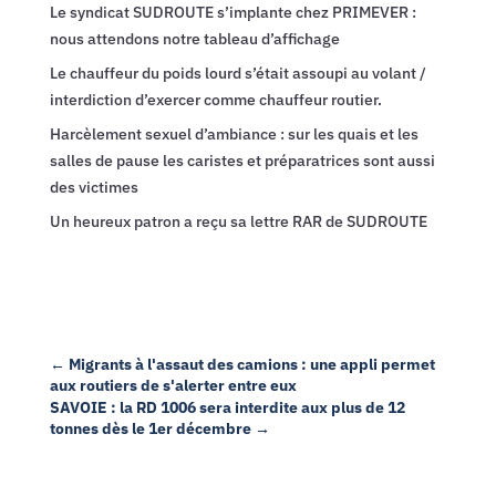
Le syndicat SUDROUTE s’implante chez PRIMEVER :
nous attendons notre tableau d’affichage
Le chauffeur du poids lourd s’était assoupi au volant /
interdiction d’exercer comme chauffeur routier.
Harcèlement sexuel d’ambiance : sur les quais et les
salles de pause les caristes et préparatrices sont aussi
des victimes
Un heureux patron a reçu sa lettre RAR de SUDROUTE
←
Migrants à l'assaut des camions : une appli permet
aux routiers de s'alerter entre eux
SAVOIE : la RD 1006 sera interdite aux plus de 12
tonnes dès le 1er décembre
→