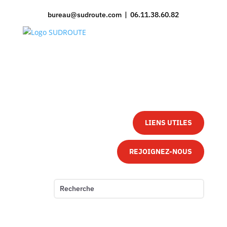
bureau@sudroute.com | 06.11.38.60.82
LIENS UTILES
REJOIGNEZ-NOUS