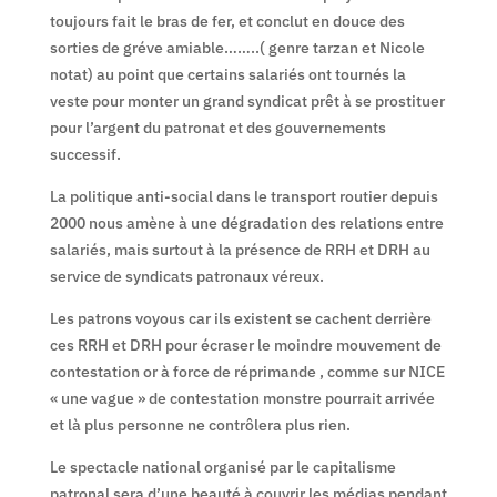
toujours fait le bras de fer, et conclut en douce des
sorties de gréve amiable……..( genre tarzan et Nicole
notat) au point que certains salariés ont tournés la
veste pour monter un grand syndicat prêt à se prostituer
pour l’argent du patronat et des gouvernements
successif.
La politique anti-social dans le transport routier depuis
2000 nous amène à une dégradation des relations entre
salariés, mais surtout à la présence de RRH et DRH au
service de syndicats patronaux véreux.
Les patrons voyous car ils existent se cachent derrière
ces RRH et DRH pour écraser le moindre mouvement de
contestation or à force de réprimande , comme sur NICE
« une vague » de contestation monstre pourrait arrivée
et là plus personne ne contrôlera plus rien.
Le spectacle national organisé par le capitalisme
patronal sera d’une beauté à couvrir les médias pendant