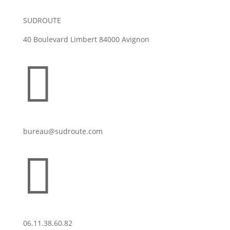
SUDROUTE
40 Boulevard Limbert 84000 Avignon

bureau@sudroute.com

06.11.38.60.82