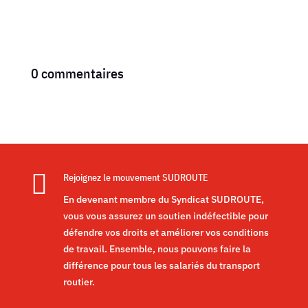
0 commentaires

Rejoignez le mouvement SUDROUTE
En devenant membre du Syndicat SUDROUTE,
vous vous assurez un soutien indéfectible pour
défendre vos droits et améliorer vos conditions
de travail. Ensemble, nous pouvons faire la
différence pour tous les salariés du transport
routier.