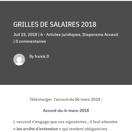
GRILLES DE SALAIRES 2018
Juil 23, 2018
|
6 - Articles juridiques
,
Diaporama Acceuil
|
0 commentaires
By franck.D
Télécharger l’accord du 06 mars 2018 :
Accord-du-6-mars-2018
L »accord n’engage que ces signataires , il faut attendre
« les arrêts d’extension »
qui rendent obligatoires