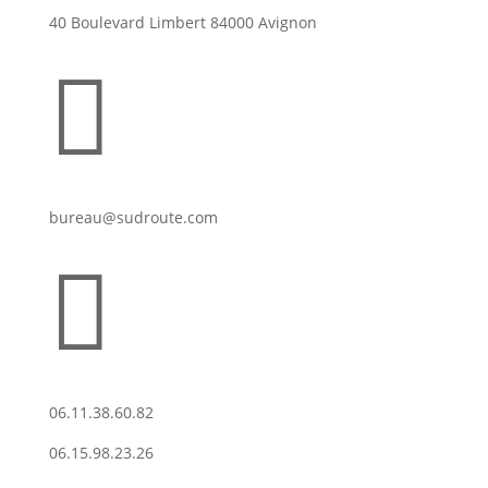
40 Boulevard Limbert 84000 Avignon

bureau@sudroute.com

06.11.38.60.82
06.15.98.23.26