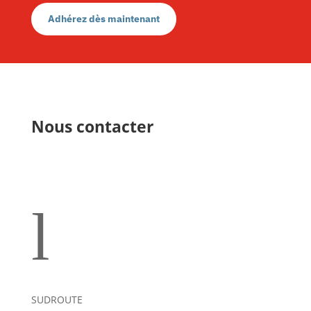
Adhérez dès maintenant
Nous contacter
l
SUDROUTE