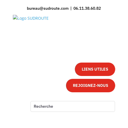
bureau@sudroute.com | 06.11.38.60.82
LIENS UTILES
REJOIGNEZ-NOUS