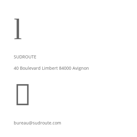
l
SUDROUTE
40 Boulevard Limbert 84000 Avignon

bureau@sudroute.com