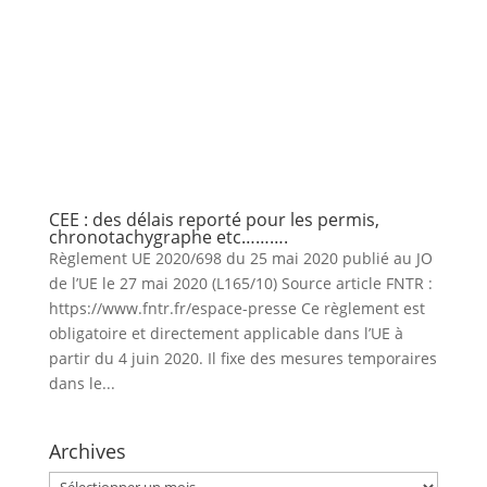
CEE : des délais reporté pour les permis,
chronotachygraphe etc……….
Règlement UE 2020/698 du 25 mai 2020 publié au JO
de l’UE le 27 mai 2020 (L165/10) Source article FNTR :
https://www.fntr.fr/espace-presse Ce règlement est
obligatoire et directement applicable dans l’UE à
partir du 4 juin 2020. Il fixe des mesures temporaires
dans le...
Archives
Archives