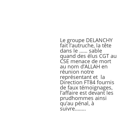
Le groupe DELANCHY
fait l’autruche, la tête
dans le …… sable
quand des élus CGT au
CSE menace de mort
au nom d’ALLAH en
réunion notre
représentant et la
Direction FT84 fournis
de faux témoignages,
l’affaire est devant les
prudhommes ainsi
qu’au pénal, à
suivre……..