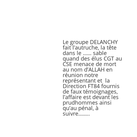
Le groupe DELANCHY
fait l’autruche, la tête
dans le …… sable
quand des élus CGT au
CSE menace de mort
au nom d’ALLAH en
réunion notre
représentant et la
Direction FT84 fournis
de faux témoignages,
l’affaire est devant les
prudhommes ainsi
qu’au pénal, à
suivre……..