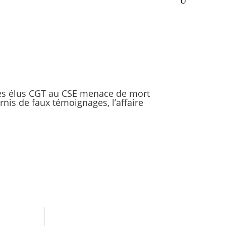
des élus CGT au CSE menace de mort
nis de faux témoignages, l’affaire