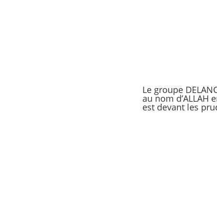
Le groupe DELANCH
au nom d’ALLAH en 
est devant les pr