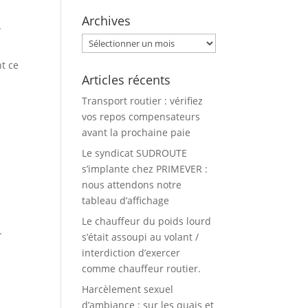
,
Archives
Archives
nt ce
Articles récents
Transport routier : vérifiez
vos repos compensateurs
avant la prochaine paie
Le syndicat SUDROUTE
s’implante chez PRIMEVER :
nous attendons notre
tableau d’affichage
Le chauffeur du poids lourd
.
s’était assoupi au volant /
interdiction d’exercer
comme chauffeur routier.
Harcèlement sexuel
d’ambiance : sur les quais et