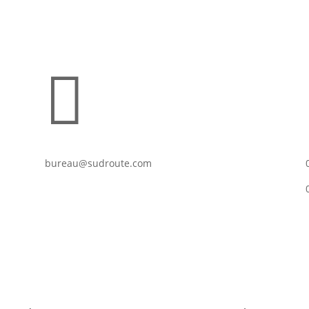

bureau@sudroute.com