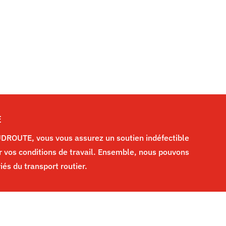
E
ROUTE, vous vous assurez un soutien indéfectible
r vos conditions de travail. Ensemble, nous pouvons
riés du transport routier.