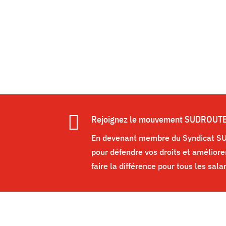

Rejoignez le mouvement SUDROUT
En devenant membre du Syndicat SUD
pour défendre vos droits et améliore
faire la différence pour tous les sala