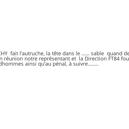
Y fait l’autruche, la tête dans le …… sable quand 
réunion notre représentant et la Direction FT84 four
udhommes ainsi qu’au pénal, à suivre……..