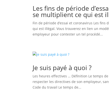
Les fins de période d’essai
se multiplient ce qui est il
Fin de période d’essai et coronavirus Les fins d
qui est illégal. Vous trouverez en lien un mod
employeur pour contester un tel procédé...
Je suis payé à quoi ?
Les heures effectives … Définition Le temps de t
respecter les directives de son employeur, sa
Code du travail Le temps de...