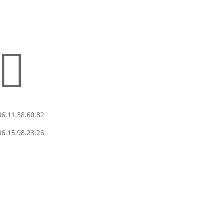

06.11.38.60.82
06.15.98.23.26