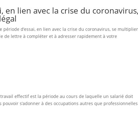
, en lien avec la crise du coronavirus
légal
e période d’essai, en lien avec la crise du coronavirus, se multiplie
èle de lettre à compléter et à adresser rapidement à votre
ravail effectif est la période au cours de laquelle un salarié doit
ns pouvoir s’adonner à des occupations autres que professionnelles