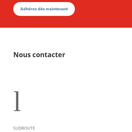
Adhérez dès maintenant
Nous contacter
l
SUDROUTE